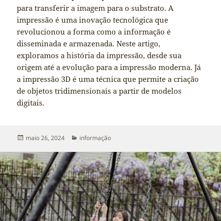
para transferir a imagem para o substrato. A
impressão é uma inovação tecnológica que
revolucionou a forma como a informação é
disseminada e armazenada. Neste artigo,
exploramos a história da impressão, desde sua
origem até a evolução para a impressão moderna. Já
a impressão 3D é uma técnica que permite a criação
de objetos tridimensionais a partir de modelos
digitais.
Publicado
Categorias
maio 26, 2024
informação
em