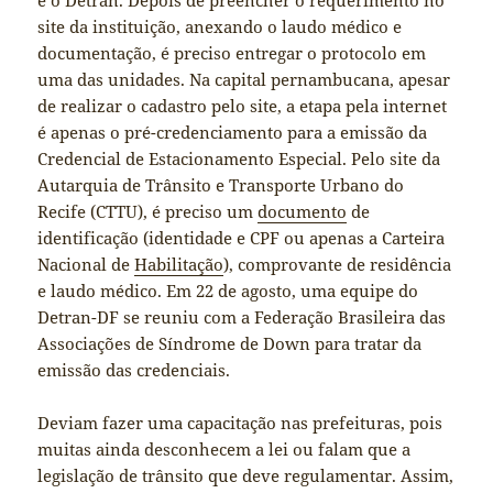
é o Detran. Depois de preencher o requerimento no
site da instituição, anexando o laudo médico e
documentação, é preciso entregar o protocolo em
uma das unidades. Na capital pernambucana, apesar
de realizar o cadastro pelo site, a etapa pela internet
é apenas o pré-credenciamento para a emissão da
Credencial de Estacionamento Especial. Pelo site da
Autarquia de Trânsito e Transporte Urbano do
Recife (CTTU), é preciso um
documento
de
identificação (identidade e CPF ou apenas a Carteira
Nacional de
Habilitação
), comprovante de residência
e laudo médico. Em 22 de agosto, uma equipe do
Detran-DF se reuniu com a Federação Brasileira das
Associações de Síndrome de Down para tratar da
emissão das credenciais.
Deviam fazer uma capacitação nas prefeituras, pois
muitas ainda desconhecem a lei ou falam que a
legislação de trânsito que deve regulamentar. Assim,