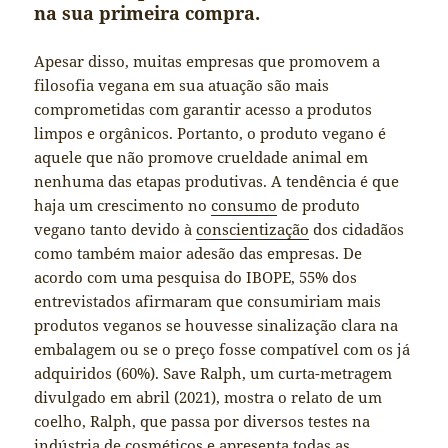
na sua primeira compra.
Apesar disso, muitas empresas que promovem a
filosofia vegana em sua atuação são mais
comprometidas com garantir acesso a produtos
limpos e orgânicos. Portanto, o produto vegano é
aquele que não promove crueldade animal em
nenhuma das etapas produtivas. A tendência é que
haja um crescimento no
consumo
de produto
vegano tanto devido à
conscientização
dos cidadãos
como também maior adesão das empresas. De
acordo com uma pesquisa do IBOPE, 55% dos
entrevistados afirmaram que consumiriam mais
produtos veganos se houvesse sinalização clara na
embalagem ou se o preço fosse compatível com os já
adquiridos (60%). Save Ralph, um curta-metragem
divulgado em abril (2021), mostra o relato de um
coelho, Ralph, que passa por diversos testes na
indústria de cosméticos e apresenta todas as