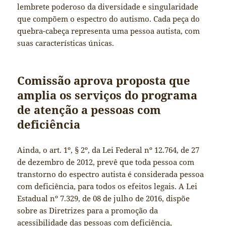
lembrete poderoso da diversidade e singularidade
que compõem o espectro do autismo. Cada peça do
quebra-cabeça representa uma pessoa autista, com
suas características únicas.
Comissão aprova proposta que
amplia os serviços do programa
de atenção a pessoas com
deficiência
Ainda, o art. 1º, § 2º, da Lei Federal nº 12.764, de 27
de dezembro de 2012, prevê que toda pessoa com
transtorno do espectro autista é considerada pessoa
com deficiência, para todos os efeitos legais. A Lei
Estadual nº 7.329, de 08 de julho de 2016, dispõe
sobre as Diretrizes para a promoção da
acessibilidade das pessoas com deficiência,