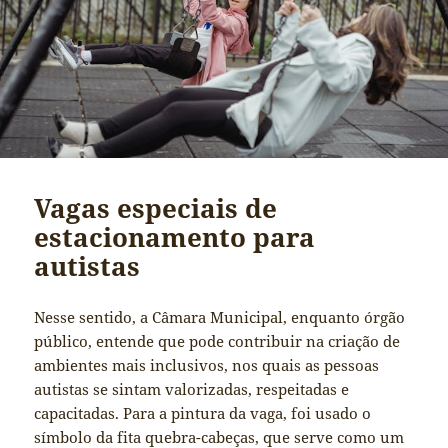
Vagas especiais de
estacionamento para
autistas
Nesse sentido, a Câmara Municipal, enquanto órgão
público, entende que pode contribuir na criação de
ambientes mais inclusivos, nos quais as pessoas
autistas se sintam valorizadas, respeitadas e
capacitadas. Para a pintura da vaga, foi usado o
símbolo da fita quebra-cabeças, que serve como um