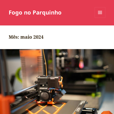
Fogo no Parquinho
MENU
E
WIDGETS
Mês:
maio 2024