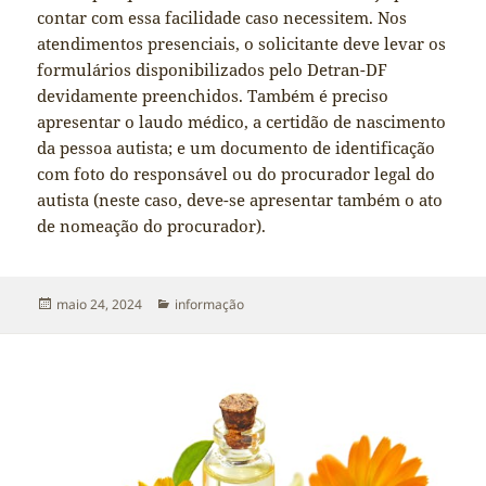
contar com essa facilidade caso necessitem. Nos
atendimentos presenciais, o solicitante deve levar os
formulários disponibilizados pelo Detran-DF
devidamente preenchidos. Também é preciso
apresentar o laudo médico, a certidão de nascimento
da pessoa autista; e um documento de identificação
com foto do responsável ou do procurador legal do
autista (neste caso, deve-se apresentar também o ato
de nomeação do procurador).
Publicado
Categorias
maio 24, 2024
informação
em