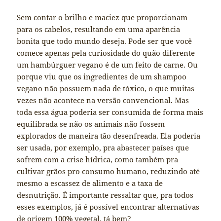
Sem contar o brilho e maciez que proporcionam
para os cabelos, resultando em uma aparência
bonita que todo mundo deseja. Pode ser que você
comece apenas pela curiosidade do quão diferente
um hambúrguer vegano é de um feito de carne. Ou
porque viu que os ingredientes de um shampoo
vegano não possuem nada de tóxico, o que muitas
vezes não acontece na versão convencional. Mas
toda essa água poderia ser consumida de forma mais
equilibrada se não os animais não fossem
explorados de maneira tão desenfreada. Ela poderia
ser usada, por exemplo, pra abastecer países que
sofrem com a crise hídrica, como também pra
cultivar grãos pro consumo humano, reduzindo até
mesmo a escassez de alimento e a taxa de
desnutrição. É importante ressaltar que, pra todos
esses exemplos, já é possível encontrar alternativas
de origem 100% vegetal, tá bem?