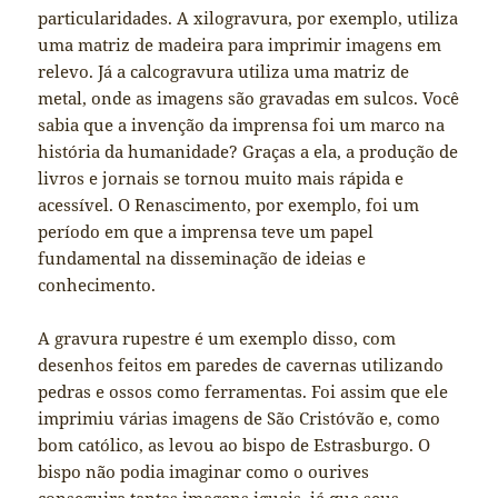
particularidades. A xilogravura, por exemplo, utiliza
uma matriz de madeira para imprimir imagens em
relevo. Já a calcogravura utiliza uma matriz de
metal, onde as imagens são gravadas em sulcos. Você
sabia que a invenção da imprensa foi um marco na
história da humanidade? Graças a ela, a produção de
livros e jornais se tornou muito mais rápida e
acessível. O Renascimento, por exemplo, foi um
período em que a imprensa teve um papel
fundamental na disseminação de ideias e
conhecimento.
A gravura rupestre é um exemplo disso, com
desenhos feitos em paredes de cavernas utilizando
pedras e ossos como ferramentas. Foi assim que ele
imprimiu várias imagens de São Cristóvão e, como
bom católico, as levou ao bispo de Estrasburgo. O
bispo não podia imaginar como o ourives
conseguira tantas imagens iguais, já que seus