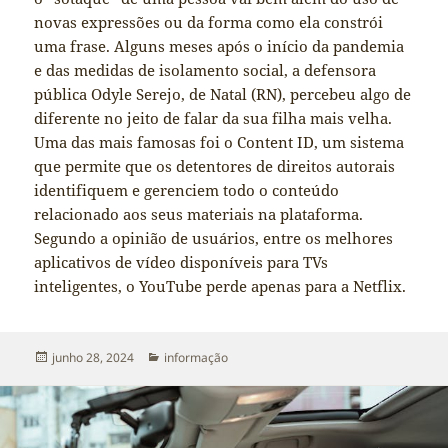
novas expressões ou da forma como ela constrói
uma frase. Alguns meses após o início da pandemia
e das medidas de isolamento social, a defensora
pública Odyle Serejo, de Natal (RN), percebeu algo de
diferente no jeito de falar da sua filha mais velha.
Uma das mais famosas foi o Content ID, um sistema
que permite que os detentores de direitos autorais
identifiquem e gerenciem todo o conteúdo
relacionado aos seus materiais na plataforma.
Segundo a opinião de usuários, entre os melhores
aplicativos de vídeo disponíveis para TVs
inteligentes, o YouTube perde apenas para a Netflix.
Publicado
Categorias
junho 28, 2024
informação
em