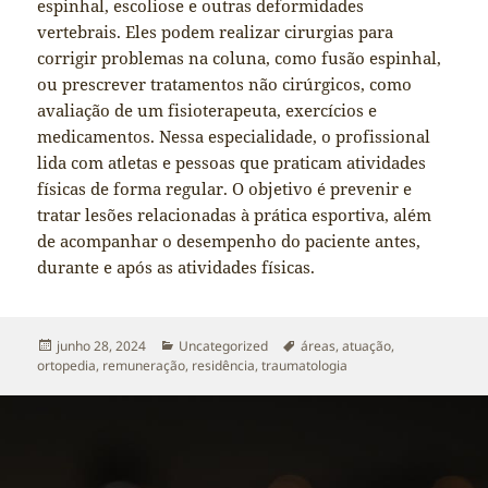
espinhal, escoliose e outras deformidades
vertebrais. Eles podem realizar cirurgias para
corrigir problemas na coluna, como fusão espinhal,
ou prescrever tratamentos não cirúrgicos, como
avaliação de um fisioterapeuta, exercícios e
medicamentos. Nessa especialidade, o profissional
lida com atletas e pessoas que praticam atividades
físicas de forma regular. O objetivo é prevenir e
tratar lesões relacionadas à prática esportiva, além
de acompanhar o desempenho do paciente antes,
durante e após as atividades físicas.
Publicado
Categorias
Tags
junho 28, 2024
Uncategorized
áreas
,
atuação
,
em
ortopedia
,
remuneração
,
residência
,
traumatologia