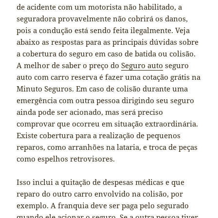
de acidente com um motorista não habilitado, a
seguradora provavelmente não cobrirá os danos,
pois a condução está sendo feita ilegalmente. Veja
abaixo as respostas para as principais dúvidas sobre
a cobertura do seguro em caso de batida ou colisão.
A melhor de saber o preço do
Seguro auto
seguro
auto com carro reserva é fazer uma cotação grátis na
Minuto Seguros. Em caso de colisão durante uma
emergência com outra pessoa dirigindo seu seguro
ainda pode ser acionado, mas será preciso
comprovar que ocorreu em situação extraordinária.
Existe cobertura para a realização de pequenos
reparos, como arranhões na lataria, e troca de peças
como espelhos retrovisores.
Isso inclui a quitação de despesas médicas e que
reparo do outro carro envolvido na colisão, por
exemplo. A franquia deve ser paga pelo segurado
quando ele acionar o seguro. Se a outra pessoa tiver