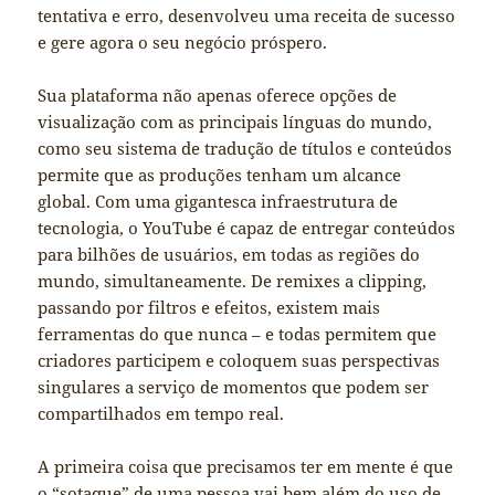
tentativa e erro, desenvolveu uma receita de sucesso
e gere agora o seu negócio próspero.
Sua plataforma não apenas oferece opções de
visualização com as principais línguas do mundo,
como seu sistema de tradução de títulos e conteúdos
permite que as produções tenham um alcance
global. Com uma gigantesca infraestrutura de
tecnologia, o YouTube é capaz de entregar conteúdos
para bilhões de usuários, em todas as regiões do
mundo, simultaneamente. De remixes a clipping,
passando por filtros e efeitos, existem mais
ferramentas do que nunca – e todas permitem que
criadores participem e coloquem suas perspectivas
singulares a serviço de momentos que podem ser
compartilhados em tempo real.
A primeira coisa que precisamos ter em mente é que
o “sotaque” de uma pessoa vai bem além do uso de