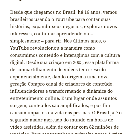
Desde que chegamos no Brasil, há 16 anos, vemos
brasileiros usando o YouTube para contar suas
histórias, expandir seus negócios, explorar novos
interesses, continuar aprendendo ou –
simplesmente – para rir. Nos últimos anos, o
YouTube revolucionou a maneira como
consumimos conteúdo e interagimos com a cultura
digital. Desde sua criação em 2005, essa plataforma
de compartilhamento de vídeos tem crescido
exponencialmente, dando origem a uma nova
geração
Compro canal
de criadores de conteúdo,
influenciadores
e transformando a dinâmica do
entretenimento online. É um lugar onde assuntos
surgem, conteúdos são amplificados, e por fim
causam impactos na vida das pessoas. O Brasil já é o
segundo maior
mercado
do mundo em horas de
vídeo assistidas, além de contar com 82 milhões de
usuários. Para ser youtuber o primeiro passo é criar