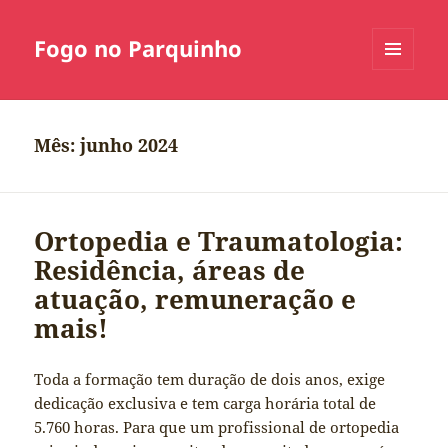
Fogo no Parquinho
MENU
E
WIDGETS
Mês:
junho 2024
Ortopedia e Traumatologia:
Residência, áreas de
atuação, remuneração e
mais!
Toda a formação tem duração de dois anos, exige
dedicação exclusiva e tem carga horária total de
5.760 horas. Para que um profissional de ortopedia