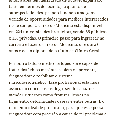
anos, a área tem desfrutado de notável expansão,
tanto em termos de tecnologia quanto de
subespecialidades, proporcionando uma gama
variada de oportunidades para médicos interessados
neste campo. O curso de
Medicina
está disponível
em 224 universidades brasileiras, sendo 86 públicas
e 138 privadas. O primeiro passo para ingressar na
carreira é fazer o curso de Medicina, que dura 6
anos e dá ao diplomado o título de Clínico Geral.
Por outro lado, o médico ortopedista é capaz de
tratar distúrbios mecânicos, além de prevenir,
diagnosticar e reabilitar o sistema
musculoesquelético. Esse profissional está mais
associado com os ossos, logo, sendo capaz de
atender situações como fraturas, lesões no
ligamento, deformidades ósseas e entre outras. É o
momento ideal de procurá-lo, para que esse possa
diagnosticar com precisão a causa de tal problema e,