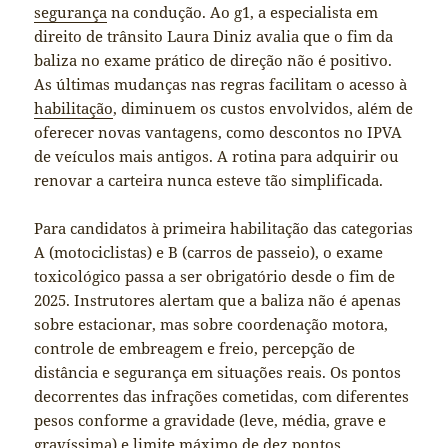
segurança
na condução. Ao g1, a especialista em
direito de trânsito Laura Diniz avalia que o fim da
baliza no exame prático de direção não é positivo.
As últimas mudanças nas regras facilitam o acesso à
habilitação
, diminuem os custos envolvidos, além de
oferecer novas vantagens, como descontos no IPVA
de veículos mais antigos. A rotina para adquirir ou
renovar a carteira nunca esteve tão simplificada.
Para candidatos à primeira habilitação das categorias
A (motociclistas) e B (carros de passeio), o exame
toxicológico passa a ser obrigatório desde o fim de
2025. Instrutores alertam que a baliza não é apenas
sobre estacionar, mas sobre coordenação motora,
controle de embreagem e freio, percepção de
distância e segurança em situações reais. Os pontos
decorrentes das infrações cometidas, com diferentes
pesos conforme a gravidade (leve, média, grave e
gravíssima) e limite máximo de dez pontos,