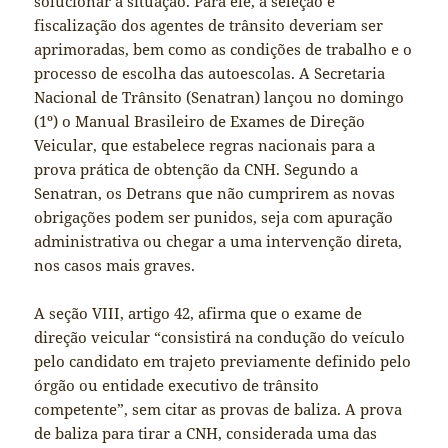
solucionar a situação. Para ele, a seleção e
fiscalização dos agentes de trânsito deveriam ser
aprimoradas, bem como as condições de trabalho e o
processo de escolha das autoescolas. A Secretaria
Nacional de Trânsito (Senatran) lançou no domingo
(1º) o Manual Brasileiro de Exames de Direção
Veicular, que estabelece regras nacionais para a
prova prática de obtenção da CNH. Segundo a
Senatran, os Detrans que não cumprirem as novas
obrigações podem ser punidos, seja com apuração
administrativa ou chegar a uma intervenção direta,
nos casos mais graves.
A seção VIII, artigo 42, afirma que o exame de
direção veicular “consistirá na condução do veículo
pelo candidato em trajeto previamente definido pelo
órgão ou entidade executivo de trânsito
competente”, sem citar as provas de baliza. A prova
de baliza para tirar a CNH, considerada uma das