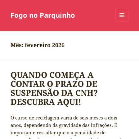
Fogo no Parquinho
MENU
E
WIDGETS
Mês:
fevereiro 2026
QUANDO COMEÇA A
CONTAR O PRAZO DE
SUSPENSÃO DA CNH?
DESCUBRA AQUI!
O curso de reciclagem varia de seis meses a dois
anos, dependendo da gravidade das infrações. É
importante ressaltar que o a penalidade de