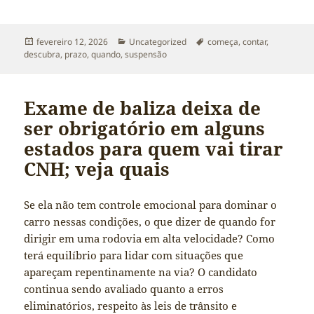
Publicado
Categorias
Tags
fevereiro 12, 2026
Uncategorized
começa
,
contar
,
em
descubra
,
prazo
,
quando
,
suspensão
Exame de baliza deixa de
ser obrigatório em alguns
estados para quem vai tirar
CNH; veja quais
Se ela não tem controle emocional para dominar o
carro nessas condições, o que dizer de quando for
dirigir em uma rodovia em alta velocidade? Como
terá equilíbrio para lidar com situações que
apareçam repentinamente na via? O candidato
continua sendo avaliado quanto a erros
eliminatórios, respeito às leis de trânsito e