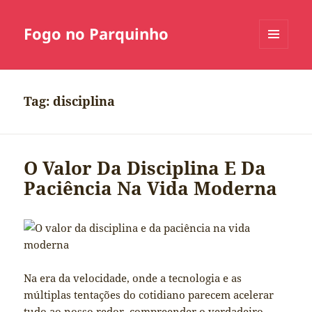
Fogo no Parquinho
MENU
E
WIDGETS
Tag:
disciplina
O Valor Da Disciplina E Da
Paciência Na Vida Moderna
Na era da velocidade, onde a tecnologia e as
múltiplas tentações do cotidiano parecem acelerar
tudo ao nosso redor, compreender o verdadeiro