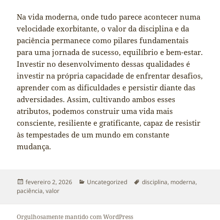
Na vida moderna, onde tudo parece acontecer numa
velocidade exorbitante, o valor da disciplina e da
paciência permanece como pilares fundamentais
para uma jornada de sucesso, equilíbrio e bem-estar.
Investir no desenvolvimento dessas qualidades é
investir na própria capacidade de enfrentar desafios,
aprender com as dificuldades e persistir diante das
adversidades. Assim, cultivando ambos esses
atributos, podemos construir uma vida mais
consciente, resiliente e gratificante, capaz de resistir
às tempestades de um mundo em constante
mudança.
Publicado
Categorias
Tags
fevereiro 2, 2026
Uncategorized
disciplina
,
moderna
,
em
paciência
,
valor
Orgulhosamente mantido com WordPress