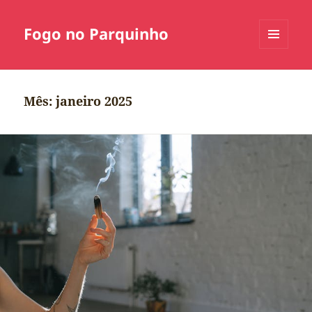
Fogo no Parquinho
MENU
E
WIDGETS
Mês:
janeiro 2025