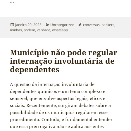
“`
Publicado
Categorias
Tags
janeiro 20, 2025
Uncategorized
conversas
,
hackers
,
em
minhas
,
podem
,
verdade
,
whatsapp
Município não pode regular
internação involuntária de
dependentes
A questão da internação involuntária de
dependentes químicos é um tema complexo e
sensível, que envolve aspectos legais, éticos e
sociais. Recentemente, surgiram debates sobre a
possibilidade de os municípios regularem esse
procedimento. Contudo, é fundamental entender
que essa prerrogativa não se aplica aos entes