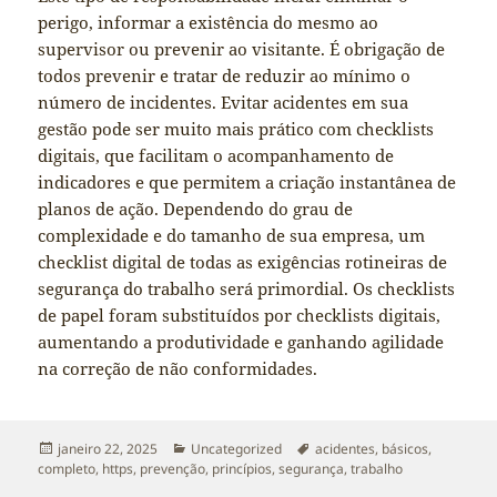
perigo, informar a existência do mesmo ao
supervisor ou prevenir ao visitante. É obrigação de
todos prevenir e tratar de reduzir ao mínimo o
número de incidentes. Evitar acidentes em sua
gestão pode ser muito mais prático com checklists
digitais, que facilitam o acompanhamento de
indicadores e que permitem a criação instantânea de
planos de ação. Dependendo do grau de
complexidade e do tamanho de sua empresa, um
checklist digital de todas as exigências rotineiras de
segurança do trabalho será primordial. Os checklists
de papel foram substituídos por checklists digitais,
aumentando a produtividade e ganhando agilidade
na correção de não conformidades.
Publicado
Categorias
Tags
janeiro 22, 2025
Uncategorized
acidentes
,
básicos
,
em
completo
,
https
,
prevenção
,
princípios
,
segurança
,
trabalho