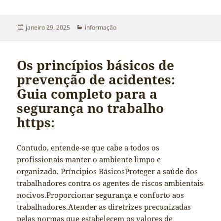
Publicado
Categorias
janeiro 29, 2025
informação
em
Os princípios básicos de
prevenção de acidentes:
Guia completo para a
segurança no trabalho
https:
Contudo, entende-se que cabe a todos os
profissionais manter o ambiente limpo e
organizado. Príncipios BásicosProteger a saúde dos
trabalhadores contra os agentes de riscos ambientais
nocivos.Proporcionar
segurança
e conforto aos
trabalhadores.Atender as diretrizes preconizadas
pelas normas que estabelecem os valores de