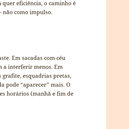
quer eficiência, o caminho é
— não como impulso.
raste. Em sacadas com céu
m a interferir menos. Em
grafite, esquadrias pretas,
da pode “aparecer” mais. O
tes horários (manhã e fim de