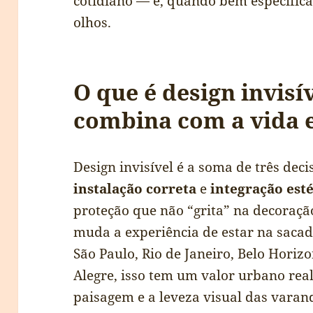
cotidiano — e, quando bem especific
olhos.
O que é design invisív
combina com a vida
Design invisível é a soma de três deci
instalação correta
e
integração esté
proteção que não “grita” na decoraçã
muda a experiência de estar na sacad
São Paulo, Rio de Janeiro, Belo Horizon
Alegre, isso tem um valor urbano real
paisagem e a leveza visual das varan