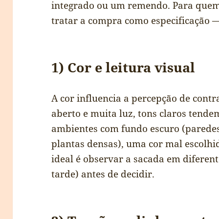
integrado ou um remendo. Para quem 
tratar a compra como especificação 
1) Cor e leitura visual
A cor influencia a percepção de cont
aberto e muita luz, tons claros tende
ambientes com fundo escuro (paredes 
plantas densas), uma cor mal escolhi
ideal é observar a sacada em diferen
tarde) antes de decidir.