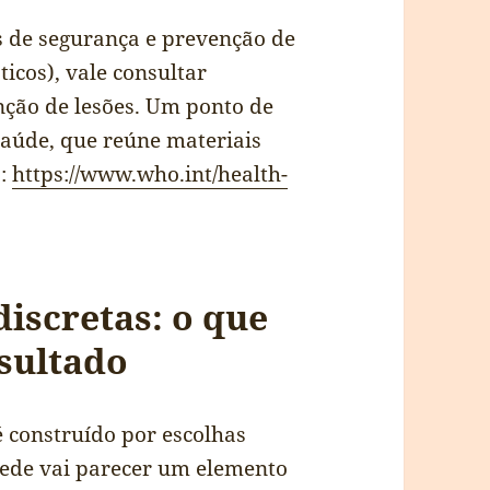
s de segurança e prevenção de
icos), vale consultar
nção de lesões. Um ponto de
Saúde, que reúne materiais
s:
https://www.who.int/health-
discretas: o que
sultado
é construído por escolhas
rede vai parecer um elemento