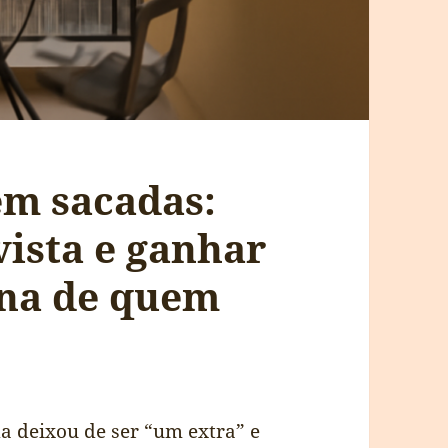
em sacadas:
vista e ganhar
ina de quem
a deixou de ser “um extra” e