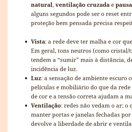
natural
,
ventilação cruzada
e
pausa
alguns segundos pode ser o reset ent
proteção bem pensada precisa respeita
Vista
: a rede deve ter malha e cor qu
Em geral, tons neutros (como cristal/t
tendem a “sumir” mais à distância, 
incidência de luz.
Luz
: a sensação de ambiente escuro c
películas e mobiliário do que da rede
de cor e a tensão correta ajudam a ma
Ventilação
: redes não vedam o ar; o
manter portas e janelas fechadas por
devolve a liberdade de abrir e ventil