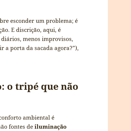
sobre esconder um problema; é
ão. E discrição, aqui, é
s diários, menos improvisos,
ir a porta da sacada agora?”),
o: o tripé que não
conforto ambiental é
são fontes de
iluminação