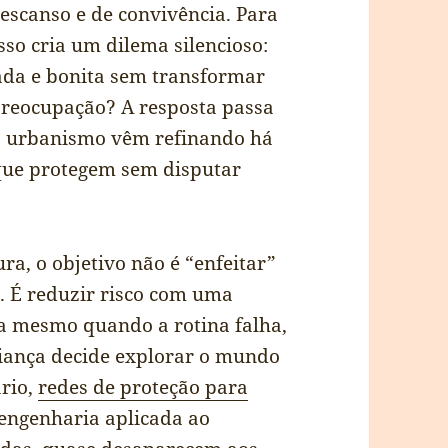
descanso e de convivência. Para
sso cria um dilema silencioso:
ada e bonita sem transformar
preocupação? A resposta passa
 o urbanismo vêm refinando há
que protegem sem disputar
ra, o objetivo não é “enfeitar”
s. É reduzir risco com uma
na mesmo quando a rotina falha,
 criança decide explorar o mundo
ário,
redes de proteção para
engenharia aplicada ao