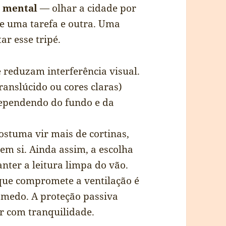
 mental
— olhar a cidade por
re uma tarefa e outra. Uma
r esse tripé.
e reduzam interferência visual.
ranslúcido ou cores claras)
dependendo do fundo e da
ostuma vir mais de cortinas,
 em si. Ainda assim, a escolha
nter a leitura limpa do vão.
 que compromete a ventilação é
 medo. A proteção passiva
ar com tranquilidade.