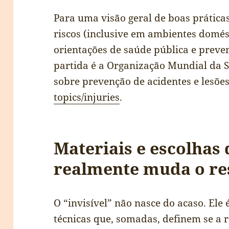
Para uma visão geral de boas prática
riscos (inclusive em ambientes domést
orientações de saúde pública e preve
partida é a Organização Mundial da 
sobre prevenção de acidentes e lesõe
topics/injuries
.
Materiais e escolhas 
realmente muda o re
O “invisível” não nasce do acaso. Ele 
técnicas que, somadas, definem se a 