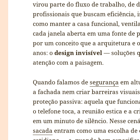
virou parte do fluxo de trabalho, de 
profissionais que buscam eficiência, i
como manter a casa funcional, ventil
cada janela aberta em uma fonte de 
por um conceito que a arquitetura e
anos: o
design invisível
— soluções 
atenção com a paisagem.
Quando falamos de
segurança
em altu
a fachada nem criar barreiras visuai
proteção passiva: aquela que funcio
o telefone toca, a reunião estica e a
em um minuto de silêncio. Nesse cen
sacada
entram como uma escolha de 