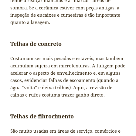
tende a realçar manchas e a “marcar” áreas de
sombra. Se a cerâmica estiver com peças antigas, a
inspeção de encaixes e cumeeiras é tão importante
quanto a lavagem.
Telhas de concreto
Costumam ser mais pesadas e estáveis, mas também
acumulam sujeira em microtexturas. A fuligem pode
acelerar o aspecto de envelhecimento e, em alguns
casos, evidenciar falhas de escoamento (quando a
água “volta” e deixa trilhas). Aqui, a revisão de
calhas e rufos costuma trazer ganho direto.
Telhas de fibrocimento
São muito usadas em áreas de serviço, comércios e