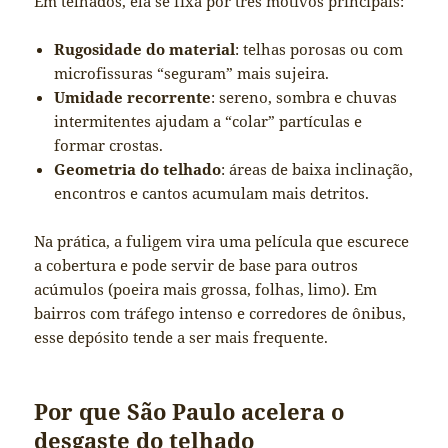
Em telhados, ela se fixa por três motivos principais:
Rugosidade do material
: telhas porosas ou com
microfissuras “seguram” mais sujeira.
Umidade recorrente
: sereno, sombra e chuvas
intermitentes ajudam a “colar” partículas e
formar crostas.
Geometria do telhado
: áreas de baixa inclinação,
encontros e cantos acumulam mais detritos.
Na prática, a fuligem vira uma película que escurece
a cobertura e pode servir de base para outros
acúmulos (poeira mais grossa, folhas, limo). Em
bairros com tráfego intenso e corredores de ônibus,
esse depósito tende a ser mais frequente.
Por que São Paulo acelera o
desgaste do telhado