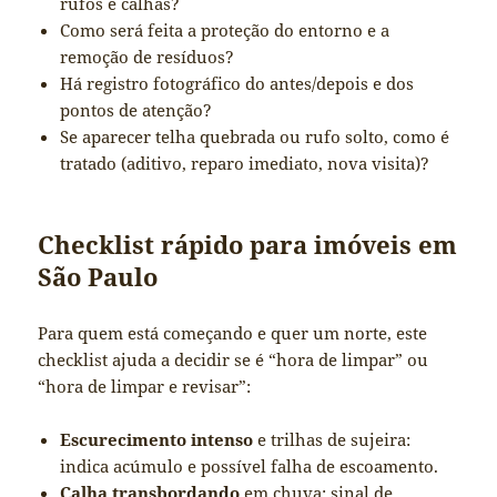
rufos e calhas?
Como será feita a proteção do entorno e a
remoção de resíduos?
Há registro fotográfico do antes/depois e dos
pontos de atenção?
Se aparecer telha quebrada ou rufo solto, como é
tratado (aditivo, reparo imediato, nova visita)?
Checklist rápido para imóveis em
São Paulo
Para quem está começando e quer um norte, este
checklist ajuda a decidir se é “hora de limpar” ou
“hora de limpar e revisar”:
Escurecimento intenso
e trilhas de sujeira:
indica acúmulo e possível falha de escoamento.
Calha transbordando
em chuva: sinal de