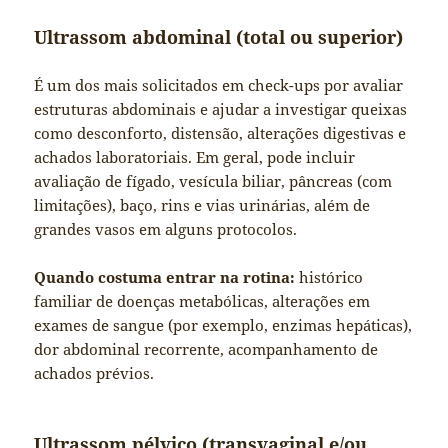
Ultrassom abdominal (total ou superior)
É um dos mais solicitados em check-ups por avaliar
estruturas abdominais e ajudar a investigar queixas
como desconforto, distensão, alterações digestivas e
achados laboratoriais. Em geral, pode incluir
avaliação de fígado, vesícula biliar, pâncreas (com
limitações), baço, rins e vias urinárias, além de
grandes vasos em alguns protocolos.
Quando costuma entrar na rotina:
histórico
familiar de doenças metabólicas, alterações em
exames de sangue (por exemplo, enzimas hepáticas),
dor abdominal recorrente, acompanhamento de
achados prévios.
Ultrassom pélvico (transvaginal e/ou