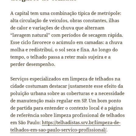
A capital tem uma combinação típica de metrópole:
alta circulação de veículos, obras constantes, ilhas
de calor e variações de chuva que alternam
“lavagem natural” com períodos de secagem rápida.
Esse ciclo favorece o acúmulo em camadas: a chuva
molha e redistribui, o sol seca e fixa. Ao longo do
tempo, o telhado passa a reter mais sujeira e a
perder desempenho.
Serviços especializados em limpeza de telhados na
cidade costumam destacar justamente esse efeito da
poluição urbana sobre as coberturas e a necessidade
de manutenção mais regular em SP. Um bom ponto
de partida para entender o contexto local é a página
de referência sobre limpeza profissional de telhados
em São Paulo:
https://telhadistas.srv.br/limpeza-de-
telhados-em-sao-paulo-servico-profissional/
.