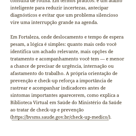
consulta de rotina. Em termos práticos: é um atalho
inteligente para reduzir incertezas, antecipar
diagnósticos e evitar que um problema silencioso
vire uma interrupção grande na agenda.
Em Fortaleza, onde deslocamento e tempo de espera
pesam, a lógica é simples: quanto mais cedo você
identifica um achado relevante, mais opções de
tratamento e acompanhamento você tem — e menor
a chance de precisar de urgência, internação ou
afastamento do trabalho. A própria orientação de
prevenção e check-up reforça a importância de
rastrear e acompanhar indicadores antes de
sintomas importantes aparecerem, como explica a
Biblioteca Virtual em Saúde do Ministério da Saúde
ao tratar de check-up e prevenção
(
https://bvsms.saude.gov.br/check-up-medico/
).