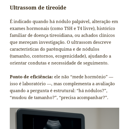
Ultrassom de tireoide
É indicado quando há nódulo palpável, alteração em
exames hormonais (como TSH e T4 livre), histórico
familiar de doença tireoidiana, ou achados clínicos
que mereçam investigação. O ultrassom descreve
características do parênquima e de nódulos
(tamanho, contornos, ecogenicidade), ajudando a
orientar condutas e necessidade de seguimento.
Ponto de eficiência:
ele não “mede hormônio” —
isso é laboratório —, mas complementa a avaliação
quando a pergunta é estrutural: “há nódulos?”,
“mudou de tamanho?”, “precisa acompanhar?”.