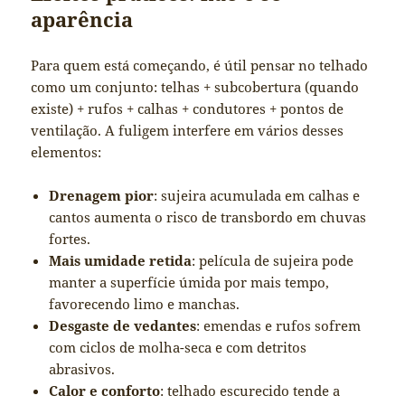
aparência
Para quem está começando, é útil pensar no telhado
como um conjunto: telhas + subcobertura (quando
existe) + rufos + calhas + condutores + pontos de
ventilação. A fuligem interfere em vários desses
elementos:
Drenagem pior
: sujeira acumulada em calhas e
cantos aumenta o risco de transbordo em chuvas
fortes.
Mais umidade retida
: película de sujeira pode
manter a superfície úmida por mais tempo,
favorecendo limo e manchas.
Desgaste de vedantes
: emendas e rufos sofrem
com ciclos de molha-seca e com detritos
abrasivos.
Calor e conforto
: telhado escurecido tende a