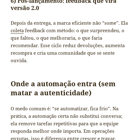
6) Pós-lançamento: feedback que vira
versão 2.0
Depois da entrega, a marca eficiente não “some”. Ela
coleta
feedback com método: o que surpreendeu, o
que faltou, o que melhoraria, o que faria
recomendar. Esse ciclo reduz devoluções, aumenta
recompra e cria uma comunidade que se sente
ouvida.
Onde a automação entra (sem
matar a autenticidade)
O medo comum é: “se automatizar, fica frio”. Na
prática, a automação certa não substitui conversa;
ela remove tarefas repetitivas para que a equipe
responda melhor onde importa. Em operações
enxutas, isso é diferença entre crescer e travar.