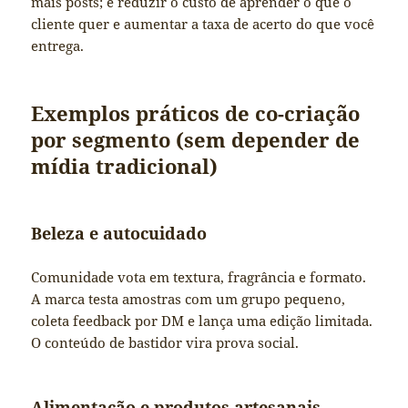
mais posts; é reduzir o custo de aprender o que o
cliente quer e aumentar a taxa de acerto do que você
entrega.
Exemplos práticos de co-criação
por segmento (sem depender de
mídia tradicional)
Beleza e autocuidado
Comunidade vota em textura, fragrância e formato.
A marca testa amostras com um grupo pequeno,
coleta feedback por DM e lança uma edição limitada.
O conteúdo de bastidor vira prova social.
Alimentação e produtos artesanais