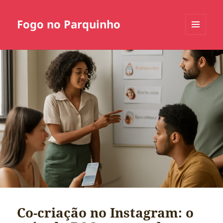
Fogo no Parquinho
MENU
E
WIDGETS
Co-criação no Instagram: o