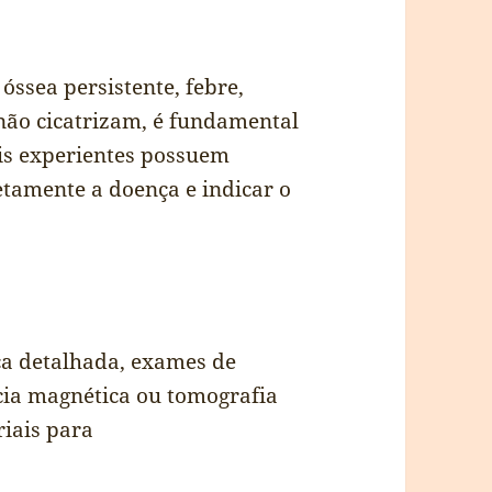
óssea persistente, febre,
não cicatrizam, é fundamental
ais experientes possuem
tamente a doença e indicar o
ica detalhada, exames de
ia magnética ou tomografia
iais para