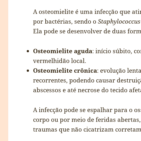
A osteomielite é uma infecção que at
por bactérias, sendo o
Staphylococcus
Ela pode se desenvolver de duas form
Osteomielite aguda
: início súbito, 
vermelhidão local.
Osteomielite crônica
: evolução lent
recorrentes, podendo causar destruiç
abscessos e até necrose do tecido afe
A infecção pode se espalhar para o os
corpo ou por meio de feridas abertas
traumas que não cicatrizam corretam