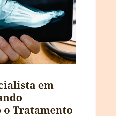
cialista em
uando
o o Tratamento