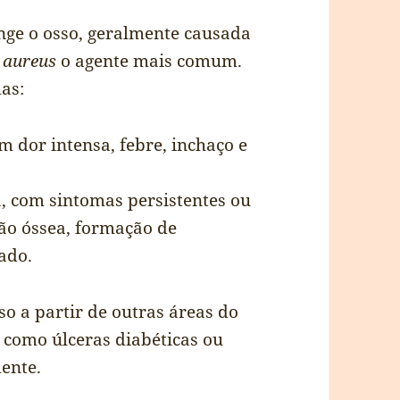
inge o osso, geralmente causada
 aureus
o agente mais comum.
as:
com dor intensa, febre, inchaço e
a, com sintomas persistentes ou
ão óssea, formação de
tado.
so a partir de outras áreas do
, como úlceras diabéticas ou
ente.