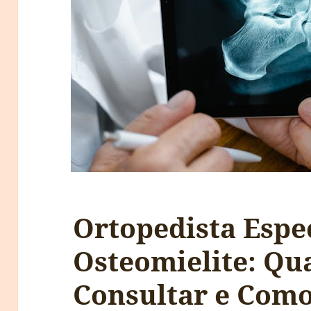
Ortopedista Espe
Osteomielite: Q
Consultar e Com