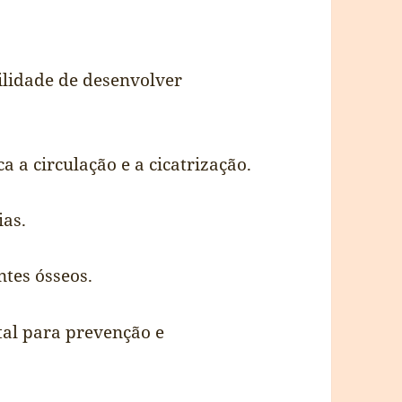
lidade de desenvolver
a a circulação e a cicatrização.
ias.
tes ósseos.
tal para prevenção e