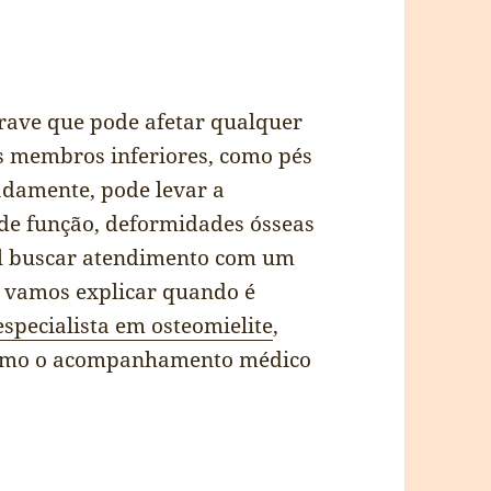
grave que pode afetar qualquer
s membros inferiores, como pés
damente, pode levar a
 de função, deformidades ósseas
ial buscar atendimento com um
o, vamos explicar quando é
especialista em osteomielite
,
 como o acompanhamento médico