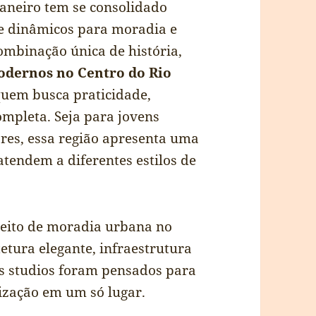
Janeiro tem se consolidado
e dinâmicos para moradia e
ombinação única de história,
odernos no Centro do Rio
uem busca praticidade,
mpleta. Seja para jovens
ores, essa região apresenta uma
atendem a diferentes estilos de
ceito de moradia urbana no
etura elegante, infraestrutura
 os studios foram pensados para
rização em um só lugar.