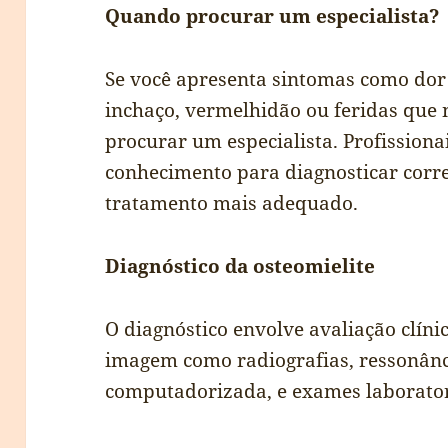
Quando procurar um especialista?
Se você apresenta sintomas como dor 
inchaço, vermelhidão ou feridas que 
procurar um especialista. Profission
conhecimento para diagnosticar corre
tratamento mais adequado.
Diagnóstico da osteomielite
O diagnóstico envolve avaliação clín
imagem como radiografias, ressonânc
computadorizada, e exames laborator