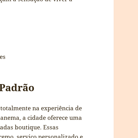
.
es
 Padrão
totalmente na experiência de
Ipanema, a cidade oferece uma
sadas boutique. Essas
emo, serviço personalizado e