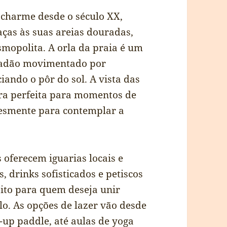
 charme desde o século XX,
as às suas areias douradas,
smopolita. A orla da praia é um
lçadão movimentado por
iando o pôr do sol. A vista das
a perfeita para momentos de
lesmente para contemplar a
 oferecem iguarias locais e
, drinks sofisticados e petiscos
eito para quem deseja unir
lo. As opções de lazer vão desde
-up paddle, até aulas de yoga