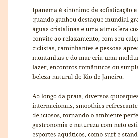
Ipanema é sinônimo de sofisticação e
quando ganhou destaque mundial graç
águas cristalinas e uma atmosfera co
convite ao relaxamento, com seu ca
ciclistas, caminhantes e pessoas aprec
montanhas e do mar cria uma moldur
lazer, encontros românticos ou simp
beleza natural do Rio de Janeiro.
Ao longo da praia, diversos quiosques
internacionais, smoothies refrescantes
deliciosos, tornando o ambiente perf
gastronomia e natureza com neto esti
esportes aquáticos, como surf e stand