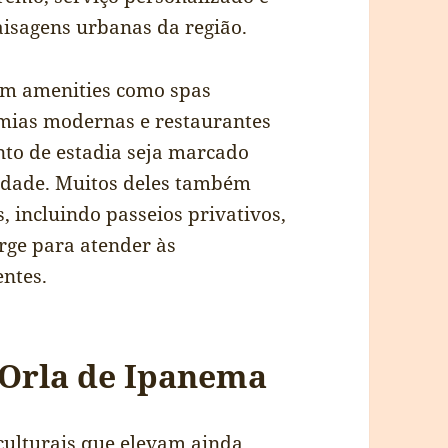
aisagens urbanas da região.
com amenities como spas
emias modernas e restaurantes
to de estadia seja marcado
idade. Muitos deles também
 incluindo passeios privativos,
erge para atender às
ntes.
 Orla de Ipanema
ulturais que elevam ainda