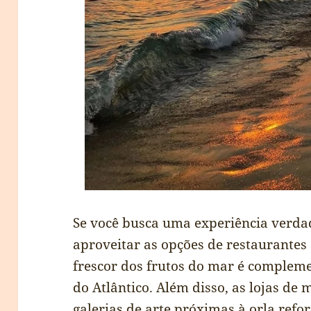
Se você busca uma experiência verda
aproveitar as opções de restaurantes
frescor dos frutos do mar é complem
do Atlântico. Além disso, as lojas de
galerias de arte próximas à orla refo