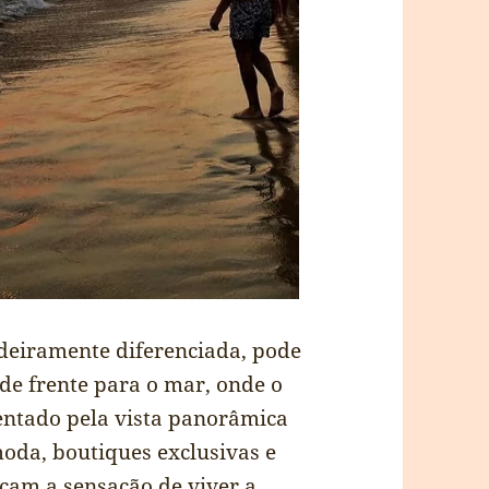
deiramente diferenciada, pode
 de frente para o mar, onde o
entado pela vista panorâmica
 moda, boutiques exclusivas e
rçam a sensação de viver a