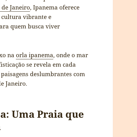
 de Janeiro
, Ipanema oferece
 cultura vibrante e
 para quem busca viver
uxo na
orla ipanema
, onde o mar
fisticação se revela em cada
a paisagens deslumbrantes com
de Janeiro.
a: Uma Praia que
a