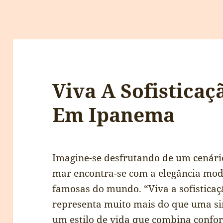
Viva A Sofisticaç
Em Ipanema
Imagine-se desfrutando de um cenári
mar encontra-se com a elegância mo
famosas do mundo. “Viva a sofistica
representa muito mais do que uma sim
um estilo de vida que combina confo