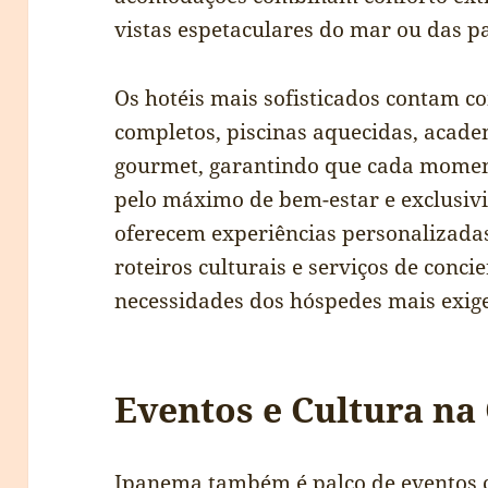
vistas espetaculares do mar ou das p
Os hotéis mais sofisticados contam 
completos, piscinas aquecidas, acad
gourmet, garantindo que cada momen
pelo máximo de bem-estar e exclusiv
oferecem experiências personalizadas,
roteiros culturais e serviços de conci
necessidades dos hóspedes mais exige
Eventos e Cultura na
Ipanema também é palco de eventos c