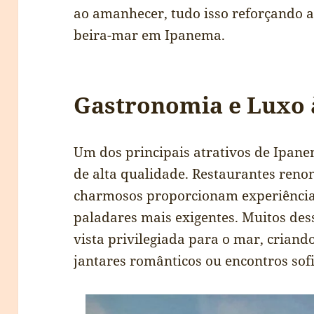
ao amanhecer, tudo isso reforçando a 
beira-mar em Ipanema.
Gastronomia e Luxo 
Um dos principais atrativos de Ipane
de alta qualidade. Restaurantes reno
charmosos proporcionam experiência
paladares mais exigentes. Muitos de
vista privilegiada para o mar, criand
jantares românticos ou encontros sof