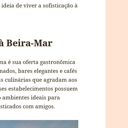
ideia de viver a sofisticação à
à Beira-Mar
ma é sua oferta gastronômica
mados, bares elegantes e cafés
s culinárias que agradam aos
sses estabelecimentos possuem
o ambientes ideais para
isticados com amigos.