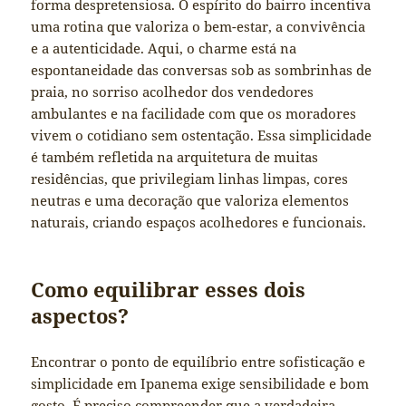
forma despretensiosa. O espírito do bairro incentiva
uma rotina que valoriza o bem-estar, a convivência
e a autenticidade. Aqui, o charme está na
espontaneidade das conversas sob as sombrinhas de
praia, no sorriso acolhedor dos vendedores
ambulantes e na facilidade com que os moradores
vivem o cotidiano sem ostentação. Essa simplicidade
é também refletida na arquitetura de muitas
residências, que privilegiam linhas limpas, cores
neutras e uma decoração que valoriza elementos
naturais, criando espaços acolhedores e funcionais.
Como equilibrar esses dois
aspectos?
Encontrar o ponto de equilíbrio entre sofisticação e
simplicidade em Ipanema exige sensibilidade e bom
gosto. É preciso compreender que a verdadeira