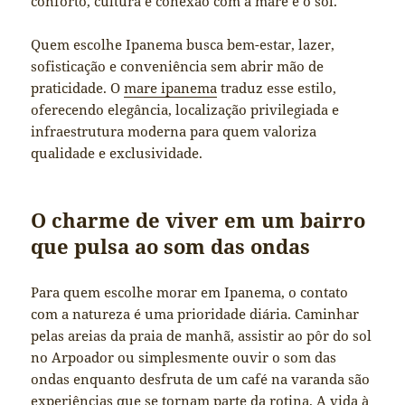
conforto, cultura e conexão com a maré e o sol.
Quem escolhe Ipanema busca bem-estar, lazer,
sofisticação e conveniência sem abrir mão de
praticidade. O
mare ipanema
traduz esse estilo,
oferecendo elegância, localização privilegiada e
infraestrutura moderna para quem valoriza
qualidade e exclusividade.
O charme de viver em um bairro
que pulsa ao som das ondas
Para quem escolhe morar em Ipanema, o contato
com a natureza é uma prioridade diária. Caminhar
pelas areias da praia de manhã, assistir ao pôr do sol
no Arpoador ou simplesmente ouvir o som das
ondas enquanto desfruta de um café na varanda são
experiências que se tornam parte da rotina. A vida à