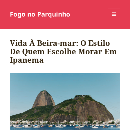
Fogo no Parquinho
MENU
E
WIDGETS
Vida À Beira-mar: O Estilo
De Quem Escolhe Morar Em
Ipanema