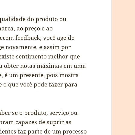
qualidade do produto ou
arca, ao preço e ao
necem feedback; você age de
ge novamente, e assim por
existe sentimento melhor que
 ou obter notas máximas em uma
e, é um presente, pois mostra
 e o que você pode fazer para
aber se o produto, serviço ou
oram capazes de suprir as
lientes faz parte de um processo