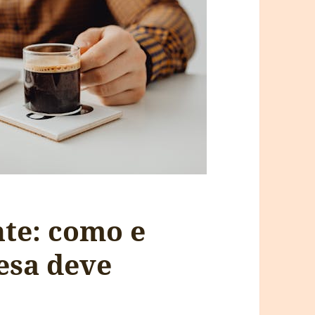
nte: como e
esa deve