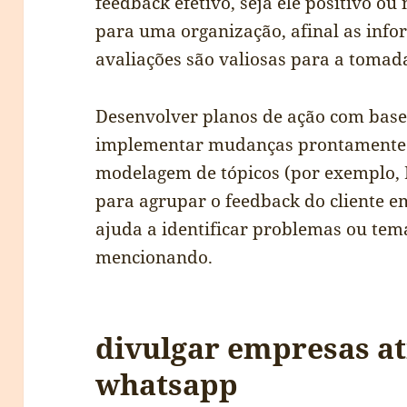
feedback efetivo, seja ele positivo ou
para uma organização, afinal as info
avaliações são valiosas para a tomad
Desenvolver planos de ação com base
implementar mudanças prontamente.
modelagem de tópicos (por exemplo, L
para agrupar o feedback do cliente em
ajuda a identificar problemas ou tem
mencionando.
divulgar empresas at
whatsapp