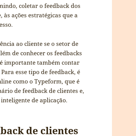
mindo, coletar o feedback dos
, às ações estratégicas que a
esso.
ncia ao cliente se o setor de
além de conhecer os feedbacks
, é importante também contar
ara esse tipo de feedback, é
nline como o Typeform, que é
rio de feedback de clientes e,
inteligente de aplicação.
back de clientes