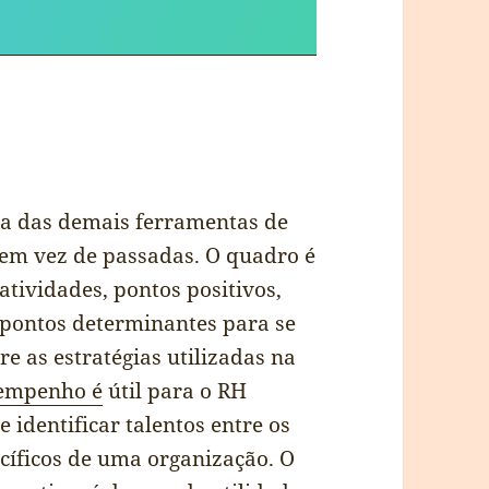
ia das demais ferramentas de
 em vez de passadas. O quadro é
atividades, pontos positivos,
s pontos determinantes para se
re as estratégias utilizadas na
empenho é
útil para o RH
 identificar talentos entre os
ecíficos de uma organização. O