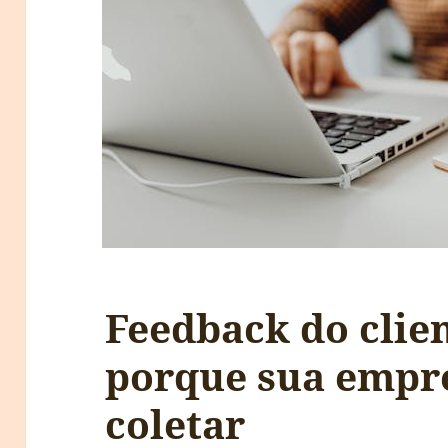
Feedback do clie
porque sua empr
coletar