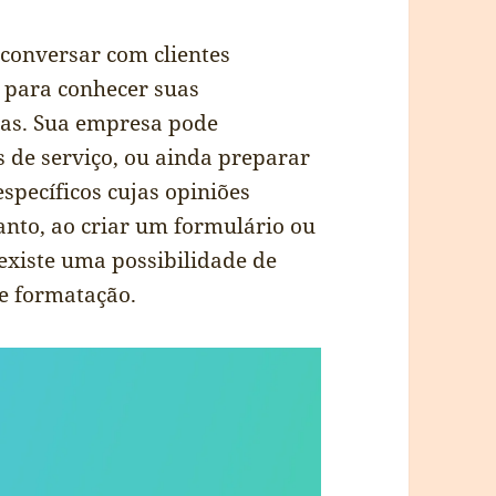
r conversar com clientes
 para conhecer suas
ras. Sua empresa pode
s de serviço, ou ainda preparar
specíficos cujas opiniões
anto, ao criar um formulário ou
existe uma possibilidade de
 e formatação.