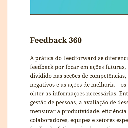
Feedback 360
A prática do Feedforward se diferenc
feedback por focar em ações futuras,
dividido nas seções de competências, 
negativos e as ações de melhoria – o
obter as informações necessárias. Ent
gestão de pessoas, a avaliação de
des
mensurar a produtividade, eficiência e
colaboradores, equipes e setores esp