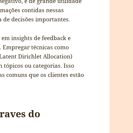
 negativo, é de grande utilidade
rmações contidas nessas
a de decisões importantes.
 em insights de feedback e
 Empregar técnicas como
atent Dirichlet Allocation)
 tópicos ou categorias. Isso
as comuns que os clientes estão
raves do