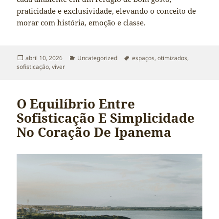
praticidade e exclusividade, elevando o conceito de
morar com história, emoção e classe.
Publicado
Categorias
Tags
abril 10, 2026
Uncategorized
espaços
,
otimizados
,
em
sofisticação
,
viver
O Equilíbrio Entre
Sofisticação E Simplicidade
No Coração De Ipanema