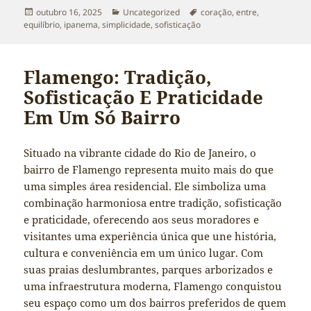
Publicado
Categorias
Tags
outubro 16, 2025
Uncategorized
coração
,
entre
,
em
equilíbrio
,
ipanema
,
simplicidade
,
sofisticação
Flamengo: Tradição,
Sofisticação E Praticidade
Em Um Só Bairro
Situado na vibrante cidade do Rio de Janeiro, o
bairro de Flamengo representa muito mais do que
uma simples área residencial. Ele simboliza uma
combinação harmoniosa entre tradição, sofisticação
e praticidade, oferecendo aos seus moradores e
visitantes uma experiência única que une história,
cultura e conveniência em um único lugar. Com
suas praias deslumbrantes, parques arborizados e
uma infraestrutura moderna, Flamengo conquistou
seu espaço como um dos bairros preferidos de quem