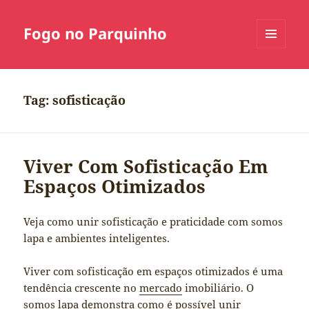
Fogo no Parquinho
MENU
E
WIDGETS
Tag:
sofisticação
Viver Com Sofisticação Em
Espaços Otimizados
Veja como unir sofisticação e praticidade com somos
lapa e ambientes inteligentes.
Viver com sofisticação em espaços otimizados é uma
tendência crescente no
mercado
imobiliário. O
somos lapa
demonstra como é possível unir