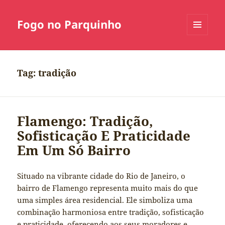
Fogo no Parquinho
MENU
E
WIDGETS
Tag:
tradição
Flamengo: Tradição,
Sofisticação E Praticidade
Em Um Só Bairro
Situado na vibrante cidade do Rio de Janeiro, o
bairro de Flamengo representa muito mais do que
uma simples área residencial. Ele simboliza uma
combinação harmoniosa entre tradição, sofisticação
e praticidade, oferecendo aos seus moradores e