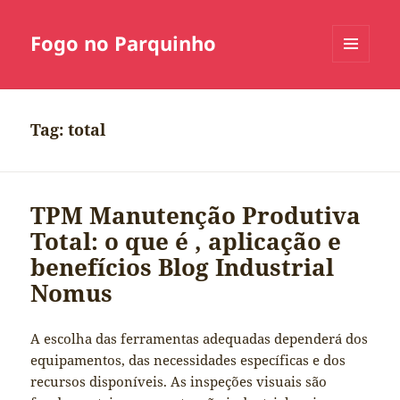
Fogo no Parquinho
MENU
E
WIDGETS
Tag:
total
TPM Manutenção Produtiva
Total: o que é , aplicação e
benefícios Blog Industrial
Nomus
A escolha das ferramentas adequadas dependerá dos
equipamentos, das necessidades específicas e dos
recursos disponíveis. As inspeções visuais são