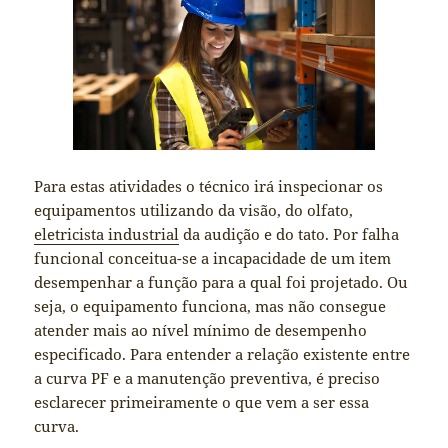
Para estas atividades o técnico irá inspecionar os
equipamentos utilizando da visão, do olfato,
eletricista industrial
da audição e do tato. Por falha
funcional conceitua-se a incapacidade de um item
desempenhar a função para a qual foi projetado. Ou
seja, o equipamento funciona, mas não consegue
atender mais ao nível mínimo de desempenho
especificado. Para entender a relação existente entre
a curva PF e a manutenção preventiva, é preciso
esclarecer primeiramente o que vem a ser essa
curva.