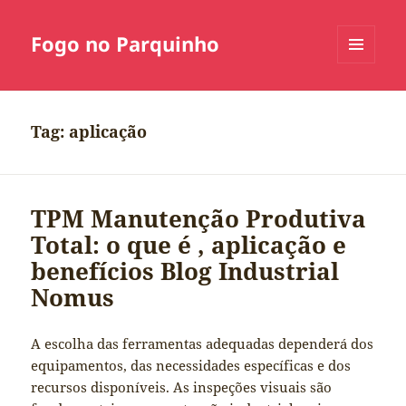
Fogo no Parquinho
MENU
E
WIDGETS
Tag:
aplicação
TPM Manutenção Produtiva
Total: o que é , aplicação e
benefícios Blog Industrial
Nomus
A escolha das ferramentas adequadas dependerá dos
equipamentos, das necessidades específicas e dos
recursos disponíveis. As inspeções visuais são