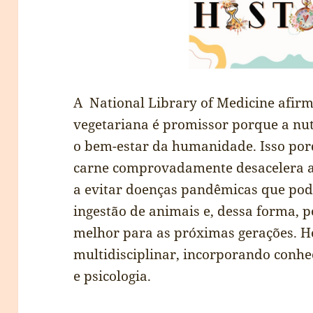
A National Library of Medicine afirm
vegetariana é promissor porque a nut
o bem-estar da humanidade. Isso p
carne comprovadamente desacelera a
a evitar doenças pandêmicas que po
ingestão de animais e, dessa forma, 
melhor para as próximas gerações. Ho
multidisciplinar, incorporando conhec
e psicologia.