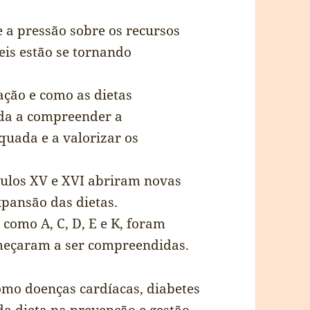
 a pressão sobre os recursos
veis estão se tornando
ação e como as dietas
uda a compreender a
uada e a valorizar os
ulos XV e XVI abriram novas
xpansão das dietas.
 como A, C, D, E e K, foram
omeçaram a ser compreendidas.
omo doenças cardíacas, diabetes