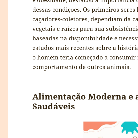
e obesidade, destacou a importância 
dessas condições. Os primeiros sere
caçadores-coletores, dependiam da caç
vegetais e raízes para sua subsistênc
baseadas na disponibilidade e necess
estudos mais recentes sobre a histó
o homem teria começado a consumir f
comportamento de outros animais.
Alimentação Moderna e a
Saudáveis