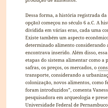
produção de alimentos.
Dessa forma, a história registrada d
opção) começou no século 6 a.C. A his
dividida em várias eras, cada uma co
Existe também um aspecto econômico,
determinado alimento considerando a
encontrava inserido. Além disso, es
etapas do sistema alimentar como a p
safras, os preços, os mercados, o
con
transporte, considerando a urbanizaç
colonização, novos alimentos, como fe
foram introduzidos”, comenta Vaness
pesquisadora em arqueologia e prese
Universidade Federal de Pernambuco