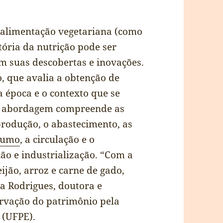
a alimentação vegetariana (como
tória da nutrição pode ser
m suas descobertas e inovações.
 que avalia a obtenção de
 época e o contexto que se
sa abordagem compreende as
rodução, o abastecimento, as
sumo
, a circulação e o
ão e industrialização. “Com a
ijão, arroz e carne de gado,
a Rodrigues, doutora e
rvação do patrimônio pela
 (UFPE).