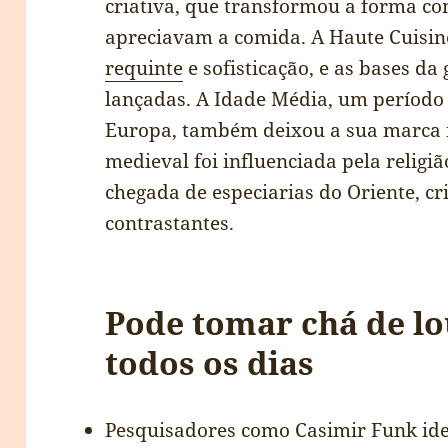
criativa, que transformou a forma c
apreciavam a comida. A Haute Cuisi
requinte
e sofisticação, e as bases 
lançadas. A Idade Média, um período
Europa, também deixou a sua marca 
medieval foi influenciada pela religiã
chegada de especiarias do Oriente, 
contrastantes.
Pode tomar chá de l
todos os dias
Pesquisadores como Casimir Funk ide