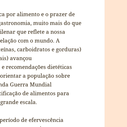
a por alimento e o prazer de
gastronomia, muito mais do que
lenar que reflete a nossa
 relação com o mundo. A
eínas, carboidratos e gorduras)
ais) avançou
s e recomendações dietéticas
orientar a população sobre
unda Guerra Mundial
rtificação de alimentos para
 grande escala.
período de efervescência