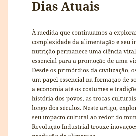
Dias Atuais
À medida que continuamos a explora
complexidade da alimentação e seu 
nutrição permanece uma ciência vital
essencial para a promoção de uma vid
Desde os primórdios da civilização,
um papel essencial na formação de so
a economia até os costumes e tradiçõ
história dos povos, as trocas culturai
longo dos séculos. Neste artigo, expl
seu impacto cultural ao redor do mun
Revolução Industrial trouxe inovaçõ