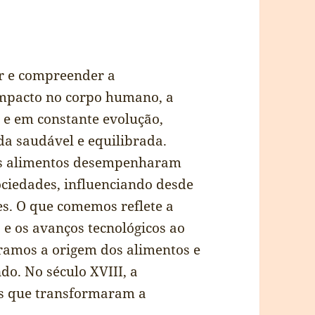
r e compreender a
impacto no corpo humano, a
 e em constante evolução,
a saudável e equilibrada.
 os alimentos desempenharam
ciedades, influenciando desde
es. O que comemos reflete a
s e os avanços tecnológicos ao
oramos a origem dos alimentos e
do. No século XVIII, a
es que transformaram a