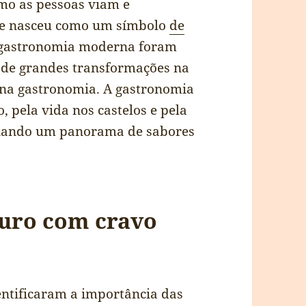
omo as pessoas viam e
ne nasceu como um símbolo
de
da gastronomia moderna foram
 de grandes transformações na
na gastronomia. A gastronomia
o, pela vida nos castelos e pela
criando um panorama de sabores
ouro com cravo
ntificaram a importância das