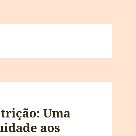
trição: Uma
uidade aos