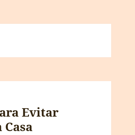
Para Evitar
 Casa