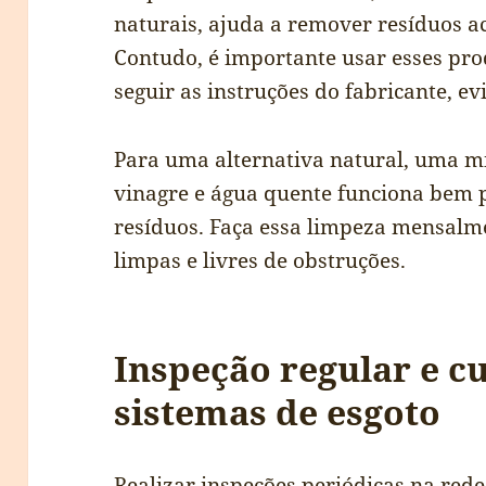
naturais, ajuda a remover resíduos 
Contudo, é importante usar esses p
seguir as instruções do fabricante, e
Para uma alternativa natural, uma mi
vinagre e água quente funciona bem p
resíduos. Faça essa limpeza mensalm
limpas e livres de obstruções.
Inspeção regular e c
sistemas de esgoto
Realizar inspeções periódicas na rede