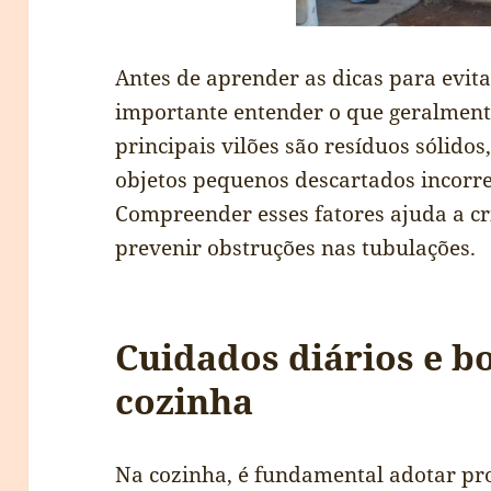
Antes de aprender as dicas para evit
importante entender o que geralment
principais vilões são resíduos sólido
objetos pequenos descartados incorre
Compreender esses fatores ajuda a cr
prevenir obstruções nas tubulações.
Cuidados diários e bo
cozinha
Na cozinha, é fundamental adotar p