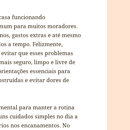
 casa funcionando
omum para muitos moradores.
os, gastos extras e até mesmo
dos a tempo. Felizmente,
a evitar que esses problemas
ais seguro, limpo e livre de
orientações essenciais para
struídas e evitar dores de
mental para manter a rotina
uns cuidados simples no dia a
érios nos encanamentos. No