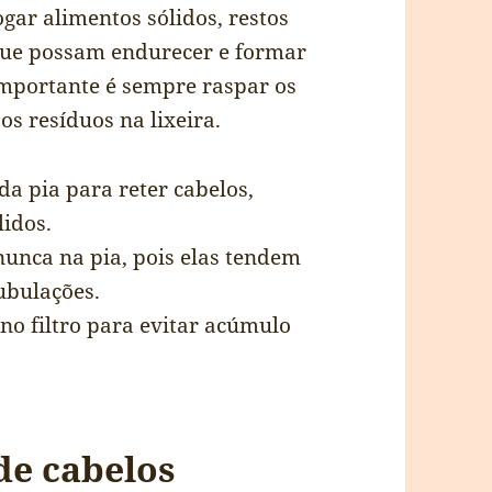
ogar alimentos sólidos, restos
 que possam endurecer e formar
importante é sempre raspar os
os resíduos na lixeira.
da pia para reter cabelos,
lidos.
 nunca na pia, pois elas tendem
tubulações.
no filtro para evitar acúmulo
de cabelos