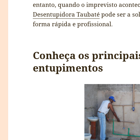
entanto, quando o imprevisto aconte
Desentupidora Taubaté
pode ser a so
forma rápida e profissional.
Conheça os principai
entupimentos