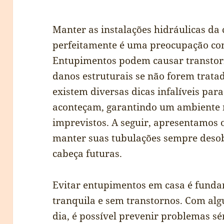
Manter as instalações hidráulicas da
perfeitamente é uma preocupação c
Entupimentos podem causar transtorn
danos estruturais se não forem trata
existem diversas dicas infalíveis par
aconteçam, garantindo um ambiente m
imprevistos. A seguir, apresentamos 
manter suas tubulações sempre desob
cabeça futuras.
Evitar entupimentos em casa é funda
tranquila e sem transtornos. Com alg
dia, é possível prevenir problemas s