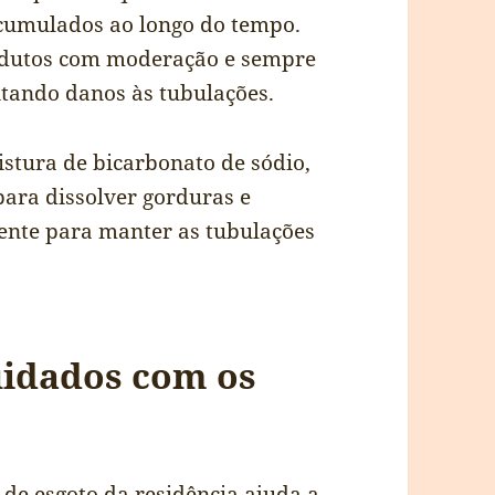
acumulados ao longo do tempo.
rodutos com moderação e sempre
vitando danos às tubulações.
stura de bicarbonato de sódio,
ara dissolver gorduras e
ente para manter as tubulações
uidados com os
 de esgoto da residência ajuda a