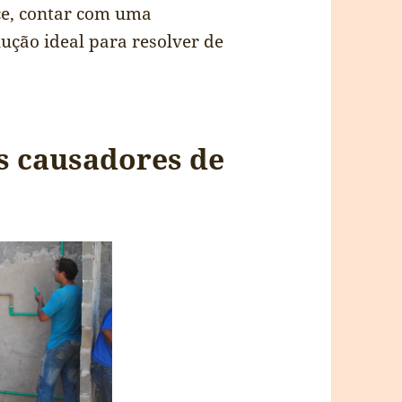
ce, contar com uma
lução ideal para resolver de
s causadores de