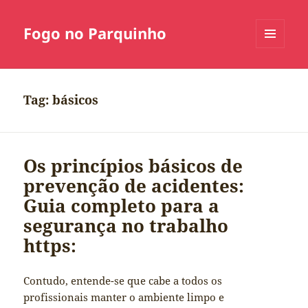
Fogo no Parquinho
MENU
E
WIDGETS
Tag:
básicos
Os princípios básicos de
prevenção de acidentes:
Guia completo para a
segurança no trabalho
https:
Contudo, entende-se que cabe a todos os
profissionais manter o ambiente limpo e