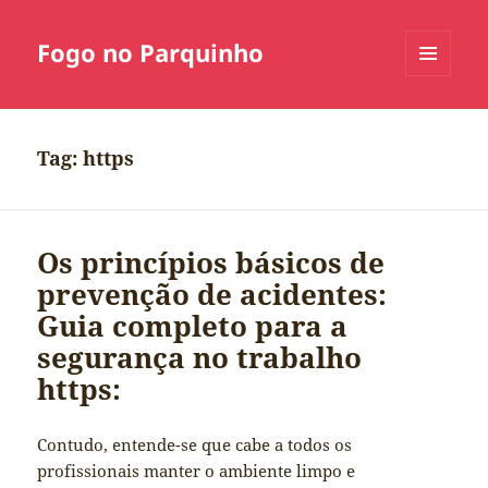
Fogo no Parquinho
MENU
E
WIDGETS
Tag:
https
Os princípios básicos de
prevenção de acidentes:
Guia completo para a
segurança no trabalho
https:
Contudo, entende-se que cabe a todos os
profissionais manter o ambiente limpo e