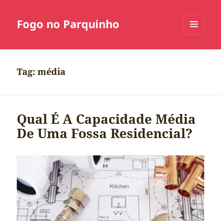
Fogo no Parquinho
MENU
E
WIDGETS
Tag:
média
Qual É A Capacidade Média
De Uma Fossa Residencial?