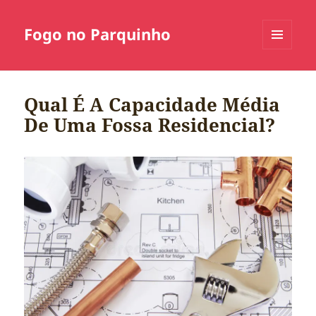
Fogo no Parquinho
MENU
E
WIDGETS
Qual É A Capacidade Média
De Uma Fossa Residencial?