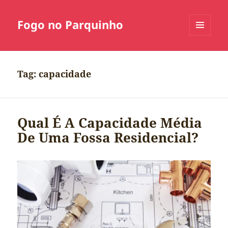
Fogo no Parquinho
MENU
E
WIDGETS
Tag:
capacidade
Qual É A Capacidade Média
De Uma Fossa Residencial?