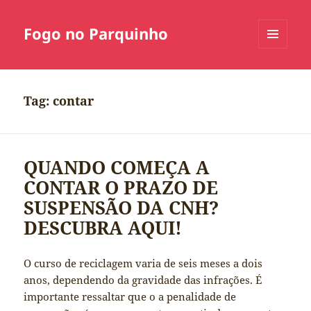
Fogo no Parquinho
MENU
E
WIDGETS
Tag:
contar
QUANDO COMEÇA A
CONTAR O PRAZO DE
SUSPENSÃO DA CNH?
DESCUBRA AQUI!
O curso de reciclagem varia de seis meses a dois
anos, dependendo da gravidade das infrações. É
importante ressaltar que o a penalidade de