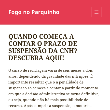
Fogo no Parquinho
MENU
E
WIDGETS
QUANDO COMEÇA A
CONTAR O PRAZO DE
SUSPENSÃO DA CNH?
DESCUBRA AQUI!
O curso de reciclagem varia de seis meses a dois
anos, dependendo da gravidade das infrações. É
importante ressaltar que o a penalidade de
suspensão só começa a contar a partir do momento
em que a decisão administrativa se torna definitiva,
ou seja, quando não há mais possibilidade de
recurso. Após cumprir a suspensão, o motorista