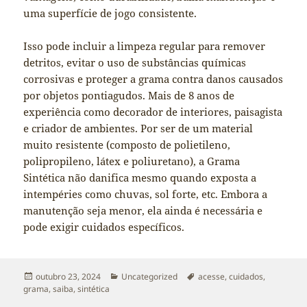
uma superfície de jogo consistente.
Isso pode incluir a limpeza regular para remover
detritos, evitar o uso de substâncias químicas
corrosivas e proteger a grama contra danos causados
por objetos pontiagudos. Mais de 8 anos de
experiência como decorador de interiores, paisagista
e criador de ambientes. Por ser de um material
muito resistente (composto de polietileno,
polipropileno, látex e poliuretano), a Grama
Sintética não danifica mesmo quando exposta a
intempéries como chuvas, sol forte, etc. Embora a
manutenção seja menor, ela ainda é necessária e
pode exigir cuidados específicos.
Publicado
Categorias
Tags
outubro 23, 2024
Uncategorized
acesse
,
cuidados
,
em
grama
,
saiba
,
sintética