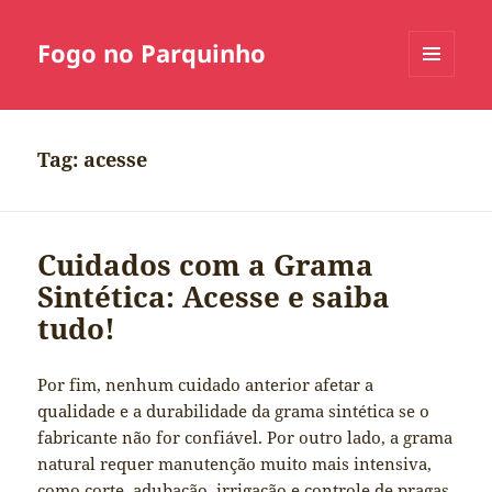
Fogo no Parquinho
MENU
E
WIDGETS
Tag:
acesse
Cuidados com a Grama
Sintética: Acesse e saiba
tudo!
Por fim, nenhum cuidado anterior afetar a
qualidade e a durabilidade da grama sintética se o
fabricante não for confiável. Por outro lado, a grama
natural requer manutenção muito mais intensiva,
como corte, adubação, irrigação e controle de pragas