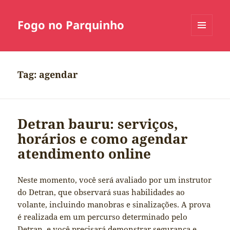
Fogo no Parquinho
MENU
E
WIDGETS
Tag:
agendar
Detran bauru: serviços,
horários e como agendar
atendimento online
Neste momento, você será avaliado por um instrutor
do Detran, que observará suas habilidades ao
volante, incluindo manobras e sinalizações. A prova
é realizada em um percurso determinado pelo
Detran, e você precisará demonstrar
segurança
e