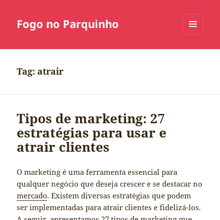
Fogo no Parquinho
MENU
E
WIDGETS
Tag:
atrair
Tipos de marketing: 27
estratégias para usar e
atrair clientes
O marketing é uma ferramenta essencial para
qualquer negócio que deseja crescer e se destacar no
mercado
. Existem diversas estratégias que podem
ser implementadas para atrair clientes e fidelizá-los.
A seguir, apresentamos 27 tipos de marketing que