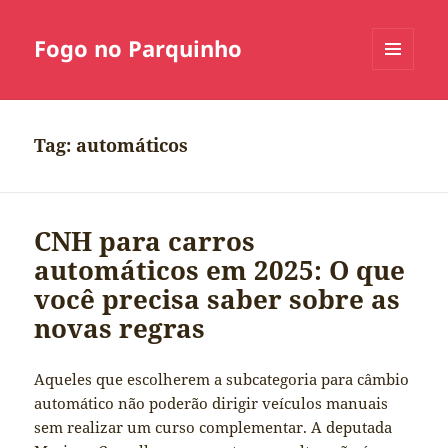
Fogo no Parquinho
MENU
E
WIDGETS
Tag:
automáticos
CNH para carros
automáticos em 2025: O que
você precisa saber sobre as
novas regras
Aqueles que escolherem a subcategoria para câmbio
automático não poderão dirigir veículos manuais
sem realizar um curso complementar. A deputada