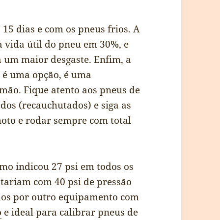
 15 dias e com os pneus frios. A
 vida útil do pneu em 30%, e
a um maior desgaste. Enfim, a
o é uma opção, é uma
mão. Fique atento aos pneus de
os (recauchutados) e siga as
moto e rodar sempre com total
mo indicou 27 psi em todos os
stariam com 40 psi de pressão
dos por outro equipamento com
o
e ideal para calibrar pneus de