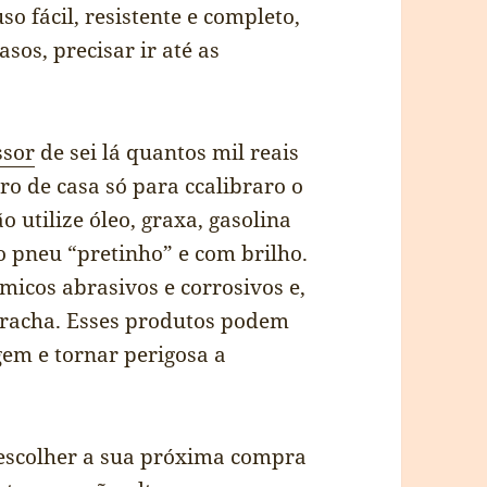
uso fácil, resistente e completo,
sos, precisar ir até as
ssor
de sei lá quantos mil reais
o de casa só para ccalibraro o
 utilize óleo, graxa, gasolina
 pneu “pretinho” e com brilho.
icos abrasivos e corrosivos e,
rracha. Esses produtos podem
em e tornar perigosa a
 escolher a sua próxima compra