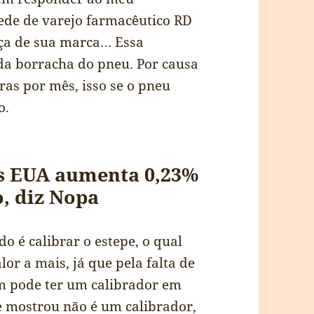
ede de varejo farmacêutico RD
ça de sua marca… Essa
a borracha do pneu. Por causa
ras por mês, isso se o pneu
o.
s EUA aumenta 0,23%
o, diz Nopa
o é calibrar o estepe, o qual
or a mais, já que pela falta de
em pode ter um calibrador em
e mostrou não é um calibrador,