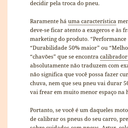
decidir pela troca do pneu.
Raramente há
uma característica
ment
deve-se ficar atento a exageros e às fr
marketing do produto. “Performance 
“Durabilidade 50% maior” ou “Melhor
“chavões” que se encontra
calibrador
absolutamente não traduzem com exat
não significa que você possa fazer 
chuva, nem que seu pneu vai durar 5
vai frear em muito menor espaço na 
Portanto, se você é um daqueles moto
de calibrar os pneus do seu carro, 
sobre cuidados com pneus. Artur, col