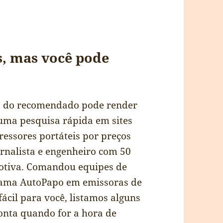
s, mas você pode
 do recomendado pode render
ma pesquisa rápida em sites
essores portáteis por preços
ornalista e engenheiro com 50
otiva. Comandou equipes de
grama AutoPapo em emissoras de
fácil para você, listamos alguns
onta quando for a hora de