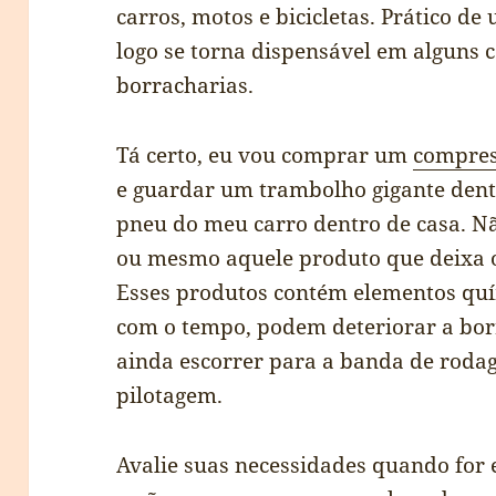
carros, motos e bicicletas. Prático de 
logo se torna dispensável em alguns ca
borracharias.
Tá certo, eu vou comprar um
compre
e guardar um trambolho gigante dentr
pneu do meu carro dentro de casa. Não
ou mesmo aquele produto que deixa o
Esses produtos contém elementos quím
com o tempo, podem deteriorar a bo
ainda escorrer para a banda de rodag
pilotagem.
Avalie suas necessidades quando for