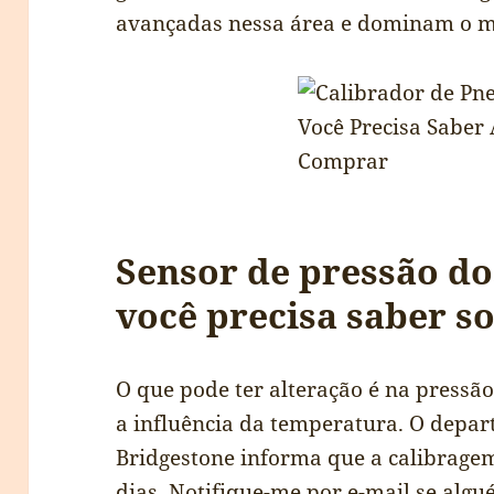
avançadas nessa área e dominam o m
Sensor de pressão do
você precisa saber s
O que pode ter alteração é na press
a influência da temperatura. O depa
Bridgestone informa que a calibragem
dias. Notifique-me por e-mail se al