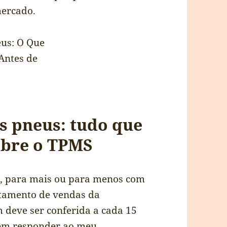
ercado.
s pneus: tudo que
obre o TPMS
ão, para mais ou para menos com
rtamento de vendas da
 deve ser conferida a cada 15
guém responder ao meu