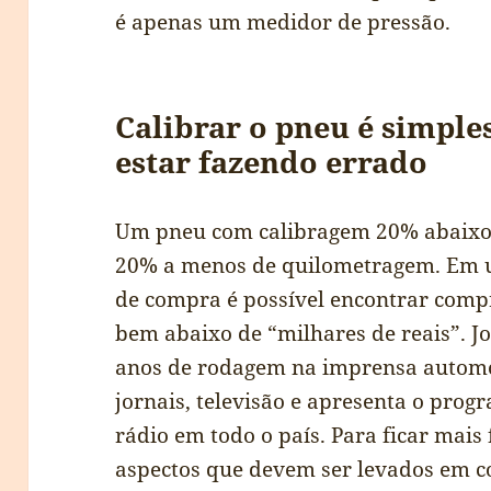
é apenas um medidor de pressão.
Calibrar o pneu é simple
estar fazendo errado
Um pneu com calibragem 20% abaixo
20% a menos de quilometragem. Em u
de compra é possível encontrar compr
bem abaixo de “milhares de reais”. J
anos de rodagem na imprensa autom
jornais, televisão e apresenta o pro
rádio em todo o país. Para ficar mais 
aspectos que devem ser levados em c