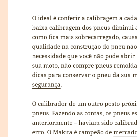
O ideal é conferir a calibragem a cada
baixa calibragem dos pneus diminui a
como fica mais sobrecarregado, caus
qualidade na construção do pneu nã
necessidade que você não pode abrir 
sua moto, não compre pneus remoldad
dicas para conservar o pneu da sua 
segurança
.
O calibrador de um outro posto próxi
pneus. Fazendo as contas, os pneus e
anteriormente – haviam sido calibra
erro. O Makita é campeão de
mercad