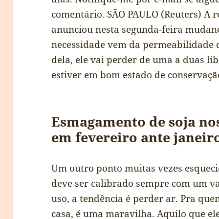
comentário. SÃO PAULO (Reuters) A r
anunciou nesta segunda-feira mudan
necessidade vem da permeabilidade d
dela, ele vai perder de uma a duas lib
estiver em bom estado de conservaçã
Esmagamento de soja no
em fevereiro ante janeir
Um outro ponto muitas vezes esquecid
deve ser calibrado sempre com um val
uso, a tendência é perder ar. Pra qu
casa, é uma maravilha. Aquilo que el