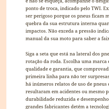
e não se esqueça, acompanhe o desgas
ponto de troca, indicado pelo TWI. 
ser perigoso porque os pneus ficam ma
quebra da sua estrutura interna qua
impactos. Não exceda a pressão indica
manual da sua moto para saber a faix
Siga a seta que está na lateral dos pn
rotação da roda. Escolha uma marca 
qualidade e garantia, que comprovad
primeira linha para não ter surpresa
há inúmeros relatos de uso de pneus 
resultaram em acidentes ou mesmo pr
durabilidade reduzida e desempenho
grandes fabricantes detém a tecnolog