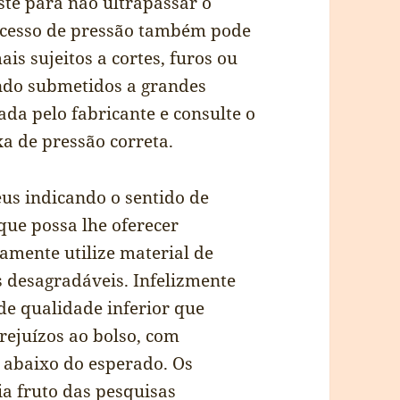
te para não ultrapassar o
Excesso de pressão também pode
is sujeitos a cortes, furos ou
ndo submetidos a grandes
da pelo fabricante e consulte o
a de pressão correta.
eus indicando o sentido de
que possa lhe oferecer
amente utilize material de
s desagradáveis. Infelizmente
de qualidade inferior que
ejuízos ao bolso, com
 abaixo do esperado. Os
ia fruto das pesquisas