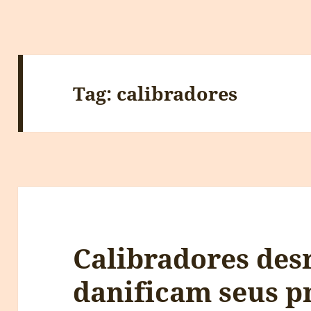
Tag:
calibradores
Calibradores des
danificam seus p