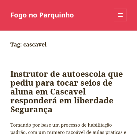
Fogo no Parquinho
MENU
E
WIDGETS
Tag:
cascavel
Instrutor de autoescola que
pediu para tocar seios de
aluna em Cascavel
responderá em liberdade
Segurança
Tomando por base um processo de
habilitação
padrão, com um número razoável de aulas práticas e