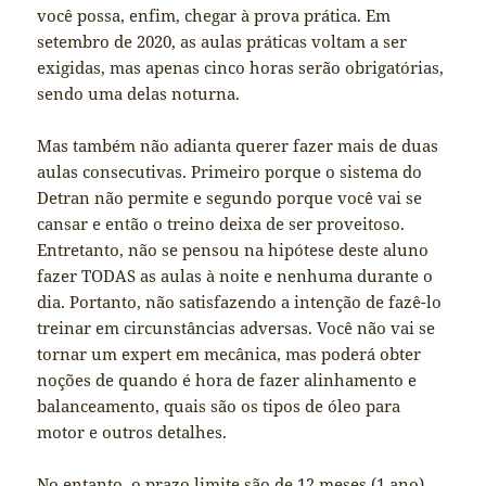
você possa, enfim, chegar à prova prática. Em
setembro de 2020, as aulas práticas voltam a ser
exigidas, mas apenas cinco horas serão obrigatórias,
sendo uma delas noturna.
Mas também não adianta querer fazer mais de duas
aulas consecutivas. Primeiro porque o sistema do
Detran não permite e segundo porque você vai se
cansar e então o treino deixa de ser proveitoso.
Entretanto, não se pensou na hipótese deste aluno
fazer TODAS as aulas à noite e nenhuma durante o
dia. Portanto, não satisfazendo a intenção de fazê-lo
treinar em circunstâncias adversas. Você não vai se
tornar um expert em mecânica, mas poderá obter
noções de quando é hora de fazer alinhamento e
balanceamento, quais são os tipos de óleo para
motor e outros detalhes.
No entanto, o prazo limite são de 12 meses (1 ano)