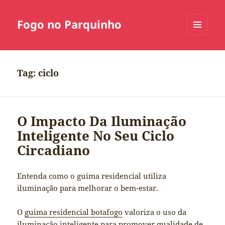
Fogo no Parquinho
MENU
E
WIDGETS
Tag:
ciclo
O Impacto Da Iluminação
Inteligente No Seu Ciclo
Circadiano
Entenda como o guima residencial utiliza
iluminação para melhorar o bem-estar.
O
guima residencial botafogo
valoriza o uso da
iluminação inteligente para promover
qualidade de