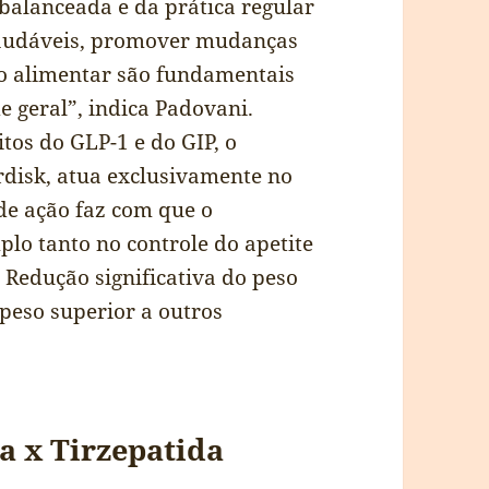
 balanceada e da prática regular
 saudáveis, promover mudanças
ção alimentar são fundamentais
 geral”, indica Padovani.
os do GLP-1 e do GIP, o
disk, atua exclusivamente no
de ação faz com que o
o tanto no controle do apetite
Redução significativa do peso
eso superior a outros
a x Tirzepatida