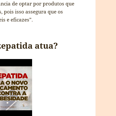
ância de optar por produtos que
 pois isso assegura que os
is e eficazes”.
zepatida atua?