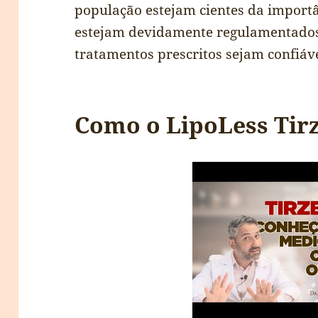
população estejam cientes da import
estejam devidamente regulamentados,
tratamentos prescritos sejam confiáve
Como o LipoLess Tir