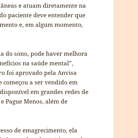
utâneas e atuam diretamente na
odo paciente deve entender que
tamento e, em algum momento,
ia do sono, pode haver melhora
nefícios na saúde mental”,
ro foi aprovado pela Anvisa
 e começou a ser vendido em
disponível em grandes redes de
a e Pague Menos, além de
esso de emagrecimento, ela