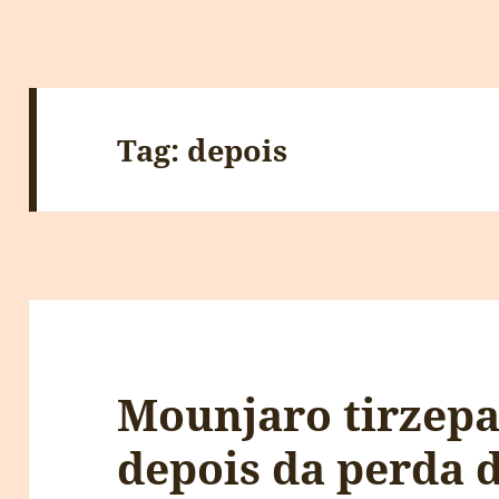
Tag:
depois
Mounjaro tirzepat
depois da perda 