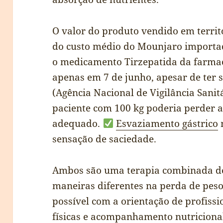
O valor do produto vendido em terri
do custo médio do Mounjaro importad
o medicamento Tirzepatida da farmacê
apenas em 7 de junho, apesar de ter 
(Agência Nacional de Vigilância Sani
paciente com 100 kg poderia perder a
adequado.
Esvaziamento gástrico
m
sensação de saciedade.
Ambos são uma terapia combinada d
maneiras diferentes na perda de peso.
possível com a orientação de profissi
físicas e acompanhamento nutricional