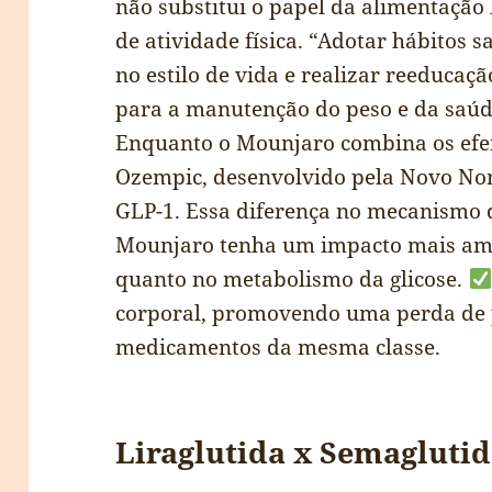
não substitui o papel da alimentação
de atividade física. “Adotar hábitos
no estilo de vida e realizar reeduca
para a manutenção do peso e da saúde
Enquanto o Mounjaro combina os efeit
Ozempic, desenvolvido pela Novo Nor
GLP-1. Essa diferença no mecanismo 
Mounjaro tenha um impacto mais ampl
quanto no metabolismo da glicose.
corporal, promovendo uma perda de p
medicamentos da mesma classe.
Liraglutida x Semaglutid