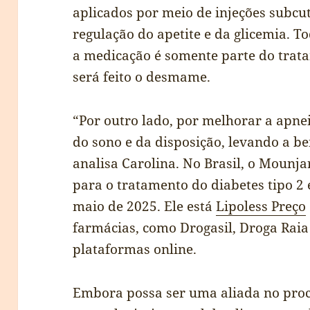
aplicados por meio de injeções subc
regulação do apetite e da glicemia. T
a medicação é somente parte do tra
será feito o desmame.
“Por outro lado, por melhorar a apne
do sono e da disposição, levando a be
analisa Carolina. No Brasil, o Mounja
para o tratamento do diabetes tipo 2
maio de 2025. Ele está
Lipoless Preço
farmácias, como Drogasil, Droga Rai
plataformas online.
Embora possa ser uma aliada no proc