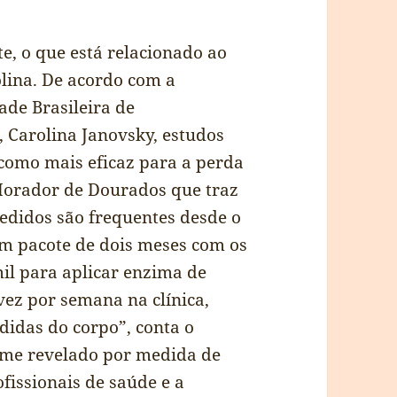
, o que está relacionado ao
lina. De acordo com a
ade Brasileira de
 Carolina Janovsky, estudos
como mais eficaz para a perda
Morador de Dourados que traz
edidos são frequentes desde o
am pacote de dois meses com os
il para aplicar enzima de
ez por semana na clínica,
idas do corpo”, conta o
ome revelado por medida de
fissionais de saúde e a