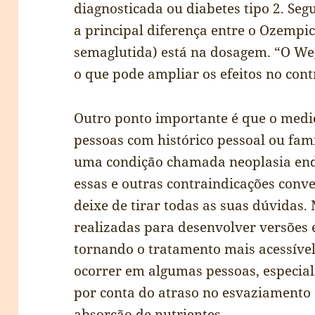
diagnosticada ou diabetes tipo 2. Se
a principal diferença entre o Ozemp
semaglutida) está na dosagem. “O We
o que pode ampliar os efeitos no contr
Outro ponto importante é que o medi
pessoas com histórico pessoal ou fami
uma condição chamada neoplasia endó
essas e outras contraindicações conv
deixe de tirar todas as suas dúvidas.
realizadas para desenvolver versões
tornando o tratamento mais acessível 
ocorrer em algumas pessoas, especial
por conta do atraso no esvaziament
absorção de nutrientes.