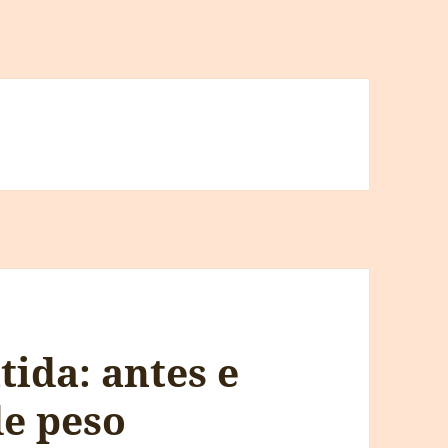
ida: antes e
de peso