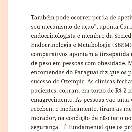
Também pode ocorrer perda de apetite
seu mecanismo de ação”, aponta Caro
endocrinologista e membro da Socied
Endocrinologia e Metabologia (SBEM),
comparativos apontam a tirzepatida 
de peso em pessoas com obesidade. 
encomendas do Paraguai diz que os p
sucesso do Ozempic. As clínicas fech
pacientes, cobram em torno de R$ 2 m
emagrecimento. As pessoas vão uma v
recebem o medicamento, tiram as med
morador, na condição de não ter o n
segurança
. “É fundamental que os pro