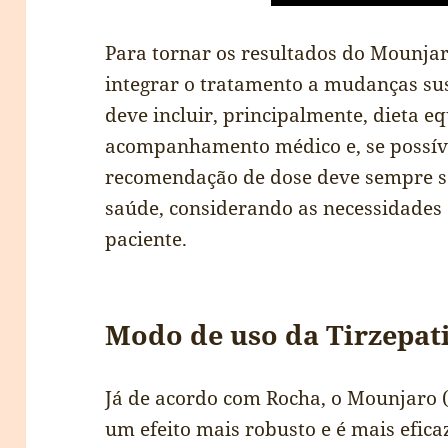
Para tornar os resultados do Mounja
integrar o tratamento a mudanças sust
deve incluir, principalmente, dieta eq
acompanhamento médico e, se possível
recomendação de dose deve sempre se
saúde, considerando as necessidades 
paciente.
Modo de uso da Tirzepat
Já de acordo com Rocha, o Mounjaro (
um efeito mais robusto e é mais efic