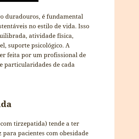
ro duradouros, é fundamental
entáveis no estilo de vida. Isso
uilibrada, atividade física,
, suporte psicológico. A
r feita por um profissional de
e particularidades de cada
ida
com tirzepatida) tende a ter
az para pacientes com obesidade