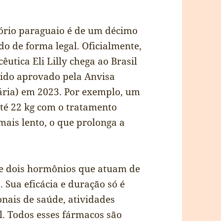
tório paraguaio é de um décimo
o de forma legal. Oficialmente,
utica Eli Lilly chega ao Brasil
sido aprovado pela Anvisa
tária) em 2023. Por exemplo, um
té 22 kg com o tratamento
ais lento, o que prolonga a
e dois hormônios que atuam de
 Sua eficácia e duração só é
onais de saúde, atividades
. Todos esses fármacos são