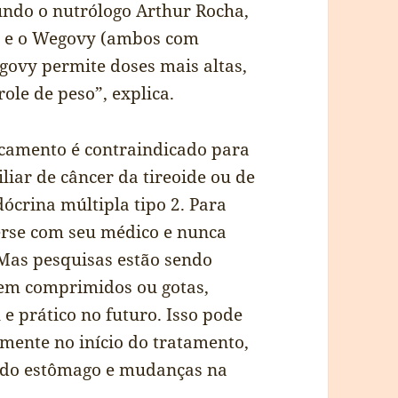
gundo o nutrólogo Arthur Rocha,
ic e o Wegovy (ambos com
govy permite doses mais altas,
ole de peso”, explica.
camento é contraindicado para
liar de câncer da tireoide ou de
crina múltipla tipo 2. Para
erse com seu médico e nunca
 Mas pesquisas estão sendo
 em comprimidos ou gotas,
e prático no futuro. Isso pode
mente no início do tratamento,
o do estômago e mudanças na