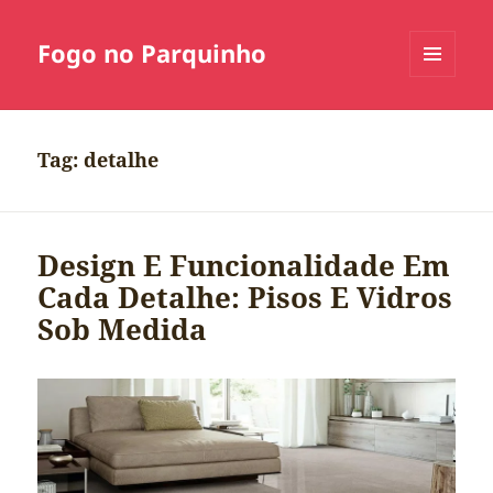
Fogo no Parquinho
MENU
E
WIDGETS
Tag:
detalhe
Design E Funcionalidade Em
Cada Detalhe: Pisos E Vidros
Sob Medida