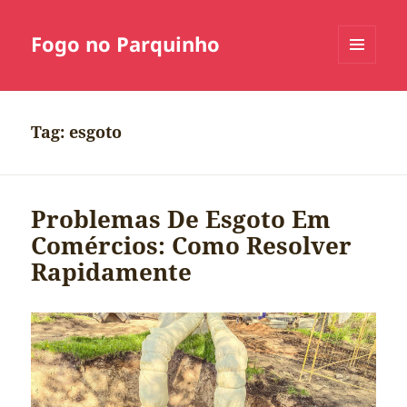
Fogo no Parquinho
MENU
E
WIDGETS
Tag:
esgoto
Problemas De Esgoto Em
Comércios: Como Resolver
Rapidamente