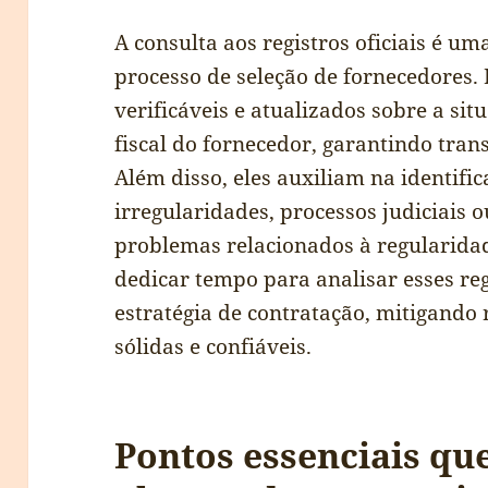
A consulta aos registros oficiais é u
processo de seleção de fornecedores.
verificáveis e atualizados sobre a sit
fiscal do fornecedor, garantindo tran
Além disso, eles auxiliam na identific
irregularidades, processos judiciais 
problemas relacionados à regularidade
dedicar tempo para analisar esses regi
estratégia de contratação, mitigando
sólidas e confiáveis.
Pontos essenciais qu