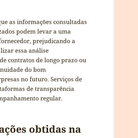
que as informações consultadas
izados podem levar a uma
fornecedor, prejudicando a
izar essa análise
de contratos de longo prazo ou
tinuidade do bom
presas no futuro. Serviços de
lataformas de transparência
ompanhamento regular.
ações obtidas na