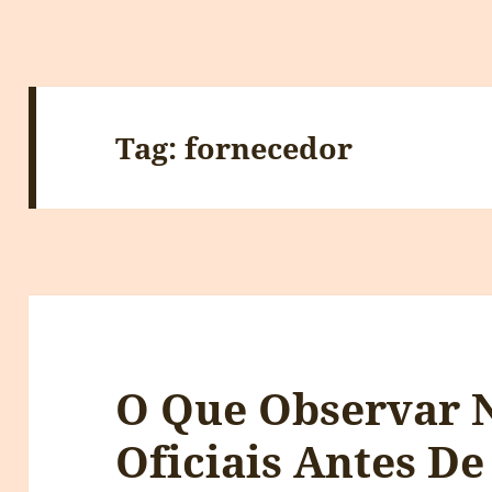
Tag:
fornecedor
O Que Observar N
Oficiais Antes D