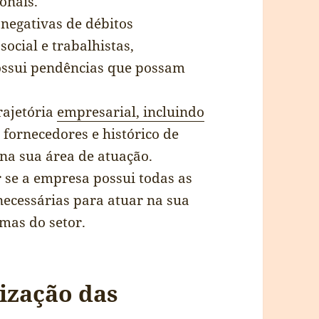
ionais.
 negativas de débitos
ocial e trabalhistas,
ossui pendências que possam
rajetória
empresarial, incluindo
 fornecedores e histórico de
na sua área de atuação.
r se a empresa possui todas as
 necessárias para atuar na sua
mas do setor.
ização das