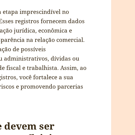
ma etapa imprescindível no
 Esses registros fornecem dados
uação jurídica, econômica e
sparência na relação comercial.
ação de possíveis
ou administrativos, dívidas ou
 fiscal e trabalhista. Assim, ao
stros, você fortalece a sua
 riscos e promovendo parcerias
e devem ser