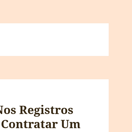
os Registros
e Contratar Um