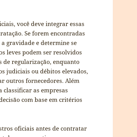
iciais, você deve integrar essas
tratação. Se forem encontradas
e a gravidade e determine se
os leves podem ser resolvidos
s de regularização, enquanto
s judiciais ou débitos elevados,
ar outros fornecedores. Além
a classificar as empresas
 decisão com base em critérios
ros oficiais antes de contratar