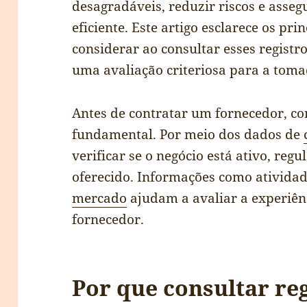
desagradáveis, reduzir riscos e asse
eficiente. Este artigo esclarece os pr
considerar ao consultar esses registr
uma avaliação criteriosa para a toma
Antes de contratar um fornecedor, cons
fundamental. Por meio dos dados de
verificar se o negócio está ativo, reg
oferecido. Informações como ativida
mercado
ajudam a avaliar a experiênc
fornecedor.
Por que consultar reg