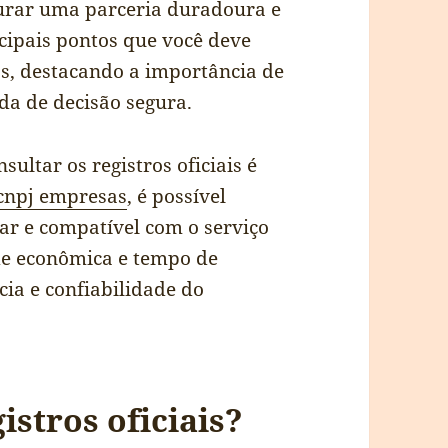
gurar uma parceria duradoura e
incipais pontos que você deve
os, destacando a importância de
da de decisão segura.
ultar os registros oficiais é
cnpj empresas
, é possível
ular e compatível com o serviço
de econômica e tempo de
ia e confiabilidade do
istros oficiais?