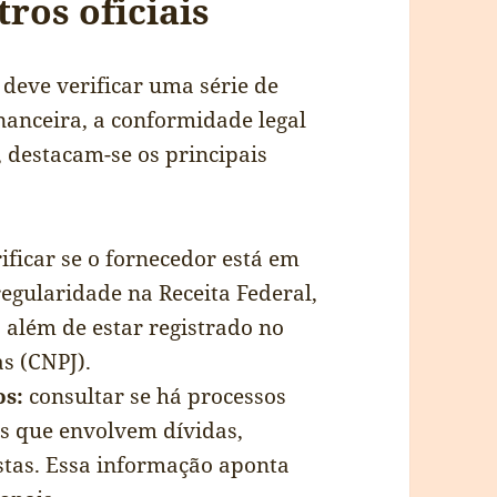
ros oficiais
ê deve verificar uma série de
nanceira, a conformidade legal
, destacam-se os principais
ificar se o fornecedor está em
regularidade na Receita Federal,
 além de estar registrado no
s (CNPJ).
os:
consultar se há processos
s que envolvem dívidas,
istas. Essa informação aponta