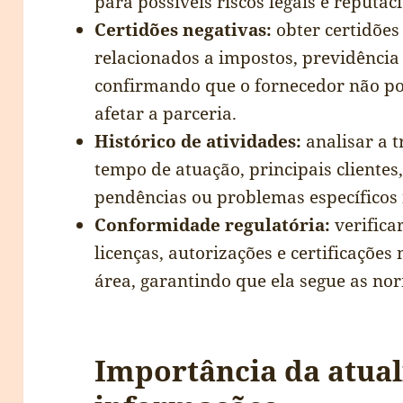
para possíveis riscos legais e reputac
Certidões negativas:
obter certidões
relacionados a impostos, previdência s
confirmando que o fornecedor não p
afetar a parceria.
Histórico de atividades:
analisar a t
tempo de atuação, principais clientes,
pendências ou problemas específicos 
Conformidade regulatória:
verifica
licenças, autorizações e certificações
área, garantindo que ela segue as nor
Importância da atual