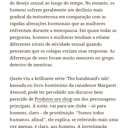
do desejo sexual ao longo do tempo. No entanto, os
homens sofrem geralmente um declínio mais
gradual da testosterona em comparação com as
rápidas alterações hormonais que as mulheres
enfrentam durante a menopausa. Em quase todas as
perguntas, homens e mulheres tendiam a relatar
diferentes níveis de atividade sexual quando
pensavam que os colegas veriam suas respostas. As
diferenças de sexo foram muito menores no grupo
detector de mentiras.
Quem viu a brilhante série ‘The handmaid’s tale’,
baseada no livro homônimo da canadense Margaret
Atwood, pode ter percebido um discurso bem
parecido de
Produtos sex shop
um dos personagens
principais. À noite, vai para um clube – só para
homens, claro – de prostituição. “Somos todos
humanos, afinal”, ele explica, se referindo mais uma
vez apenas, é claro, aos homens. A investigação