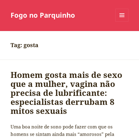
Fogo no Parquinho
MENU
E
WIDGETS
Tag:
gosta
Homem gosta mais de sexo
que a mulher, vagina não
precisa de lubrificante:
especialistas derrubam 8
mitos sexuais
Uma boa noite de sono pode fazer com que os
homens se sintam ainda mais “amorosos” pela