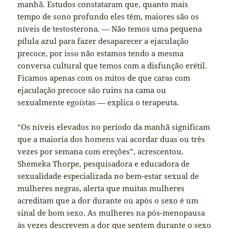
manhã. Estudos constataram que, quanto mais
tempo de sono profundo eles têm, maiores são os
níveis de testosterona. — Não temos uma pequena
pílula azul para fazer desaparecer a ejaculação
precoce, por isso não estamos tendo a mesma
conversa cultural que temos com a disfunção erétil.
Ficamos apenas com os mitos de que caras com
ejaculação precoce são ruins na cama ou
sexualmente egoístas — explica o terapeuta.
“Os níveis elevados no período da manhã significam
que a maioria dos homens vai acordar duas ou três
vezes por semana com ereções”, acrescentou.
Shemeka Thorpe, pesquisadora e educadora de
sexualidade especializada no bem-estar sexual de
mulheres negras, alerta que muitas mulheres
acreditam que a dor durante ou após o sexo é um
sinal de bom sexo. As mulheres na pós-menopausa
às vezes descrevem a dor que sentem durante o sexo