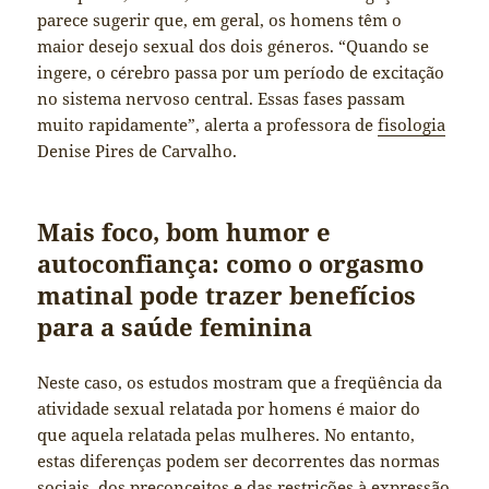
parece sugerir que, em geral, os homens têm o
maior desejo sexual dos dois géneros. “Quando se
ingere, o cérebro passa por um período de excitação
no sistema nervoso central. Essas fases passam
muito rapidamente”, alerta a professora de
fisologia
Denise Pires de Carvalho.
Mais foco, bom humor e
autoconfiança: como o orgasmo
matinal pode trazer benefícios
para a saúde feminina
Neste caso, os estudos mostram que a freqüência da
atividade sexual relatada por homens é maior do
que aquela relatada pelas mulheres. No entanto,
estas diferenças podem ser decorrentes das normas
sociais, dos preconceitos e das restrições à expressão