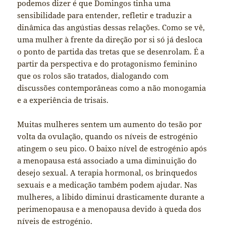
podemos dizer é que Domingos tinha uma
sensibilidade para entender, refletir e traduzir a
dinâmica das angústias dessas relações. Como se vê,
uma mulher à frente da direção por si só já desloca
o ponto de partida das tretas que se desenrolam. É a
partir da perspectiva e do protagonismo feminino
que os rolos são tratados, dialogando com
discussões contemporâneas como a não monogamia
e a experiência de trisais.
Muitas mulheres sentem um aumento do tesão por
volta da ovulação, quando os níveis de estrogénio
atingem o seu pico. O baixo nível de estrogénio após
a menopausa está associado a uma diminuição do
desejo sexual. A terapia hormonal, os brinquedos
sexuais e a medicação também podem ajudar. Nas
mulheres, a libido diminui drasticamente durante a
perimenopausa e a menopausa devido à queda dos
níveis de estrogénio.