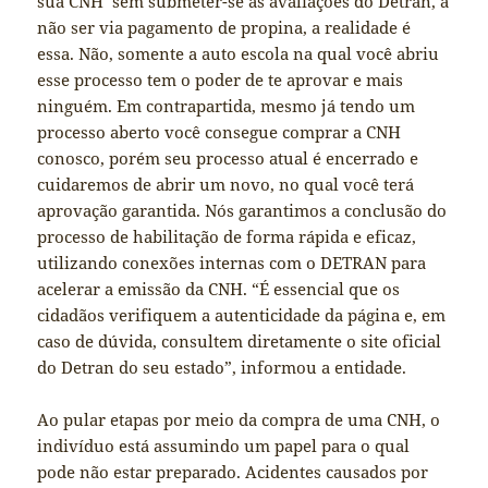
sua CNH sem submeter-se as avaliações do Detran, a
não ser via pagamento de propina, a realidade é
essa. Não, somente a auto escola na qual você abriu
esse processo tem o poder de te aprovar e mais
ninguém. Em contrapartida, mesmo já tendo um
processo aberto você consegue comprar a CNH
conosco, porém seu processo atual é encerrado e
cuidaremos de abrir um novo, no qual você terá
aprovação garantida. Nós garantimos a conclusão do
processo de habilitação de forma rápida e eficaz,
utilizando conexões internas com o DETRAN para
acelerar a emissão da CNH. “É essencial que os
cidadãos verifiquem a autenticidade da página e, em
caso de dúvida, consultem diretamente o site oficial
do Detran do seu estado”, informou a entidade.
Ao pular etapas por meio da compra de uma CNH, o
indivíduo está assumindo um papel para o qual
pode não estar preparado. Acidentes causados por