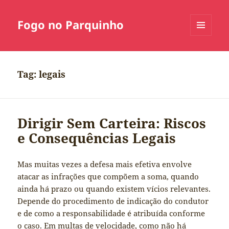
Fogo no Parquinho
MENU
E
WIDGETS
Tag:
legais
Dirigir Sem Carteira: Riscos
e Consequências Legais
Mas muitas vezes a defesa mais efetiva envolve
atacar as infrações que compõem a soma, quando
ainda há prazo ou quando existem vícios relevantes.
Depende do procedimento de indicação do condutor
e de como a responsabilidade é atribuída conforme
o caso. Em multas de velocidade, como não há