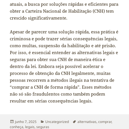
atuais, a busca por soluções rápidas e eficientes para
obter a Carteira Nacional de Habilitação (CNH) tem
crescido significativamente.
Apesar de parecer uma solução rápida, essa prática é
criminosa e pode trazer sérias consequências legais,
como multas, suspensão da habilitação e até prisão.
Por isso, é essencial entender as alternativas legais e
seguras para obter sua CNH de maneira ética e
dentro da lei. Embora seja possível acelerar o
processo de obtenção da CNH legalmente, muitas
pessoas recorrem a métodos ilegais na tentativa de
“comprar a CNH de forma rápida”. Esses métodos
não só são fraudulentos como também podem
resultar em sérias consequências legais.
Publicado
Categorias
Tags
junho 7, 2025
Uncategorized
alternativas
,
comprar
,
em
conheça
,
legais
,
seguras