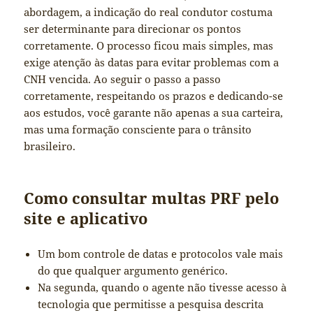
abordagem, a indicação do real condutor costuma
ser determinante para direcionar os pontos
corretamente. O processo ficou mais simples, mas
exige atenção às datas para evitar problemas com a
CNH vencida. Ao seguir o passo a passo
corretamente, respeitando os prazos e dedicando-se
aos estudos, você garante não apenas a sua carteira,
mas uma formação consciente para o trânsito
brasileiro.
Como consultar multas PRF pelo
site e aplicativo
Um bom controle de datas e protocolos vale mais
do que qualquer argumento genérico.
Na segunda, quando o agente não tivesse acesso à
tecnologia que permitisse a pesquisa descrita