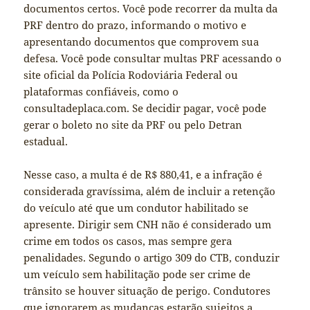
documentos certos. Você pode recorrer da multa da
PRF dentro do prazo, informando o motivo e
apresentando documentos que comprovem sua
defesa. Você pode consultar multas PRF acessando o
site oficial da Polícia Rodoviária Federal ou
plataformas confiáveis, como o
consultadeplaca.com. Se decidir pagar, você pode
gerar o boleto no site da PRF ou pelo Detran
estadual.
Nesse caso, a multa é de R$ 880,41, e a infração é
considerada gravíssima, além de incluir a retenção
do veículo até que um condutor habilitado se
apresente. Dirigir sem CNH não é considerado um
crime em todos os casos, mas sempre gera
penalidades. Segundo o artigo 309 do CTB, conduzir
um veículo sem habilitação pode ser crime de
trânsito se houver situação de perigo. Condutores
que ignorarem as mudanças estarão sujeitos a