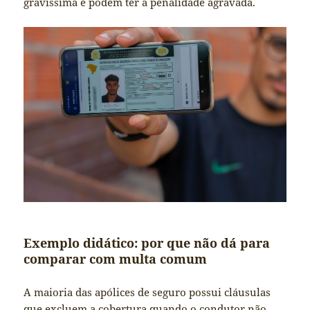
gravíssima e podem ter a penalidade agravada.
Exemplo didático: por que não dá para
comparar com multa comum
A maioria das apólices de seguro possui cláusulas
que excluem a cobertura quando o condutor não