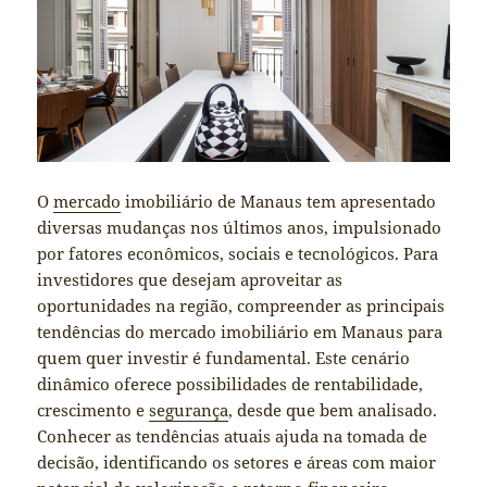
O
mercado
imobiliário de Manaus tem apresentado
diversas mudanças nos últimos anos, impulsionado
por fatores econômicos, sociais e tecnológicos. Para
investidores que desejam aproveitar as
oportunidades na região, compreender as principais
tendências do mercado imobiliário em Manaus para
quem quer investir é fundamental. Este cenário
dinâmico oferece possibilidades de rentabilidade,
crescimento e
segurança
, desde que bem analisado.
Conhecer as tendências atuais ajuda na tomada de
decisão, identificando os setores e áreas com maior