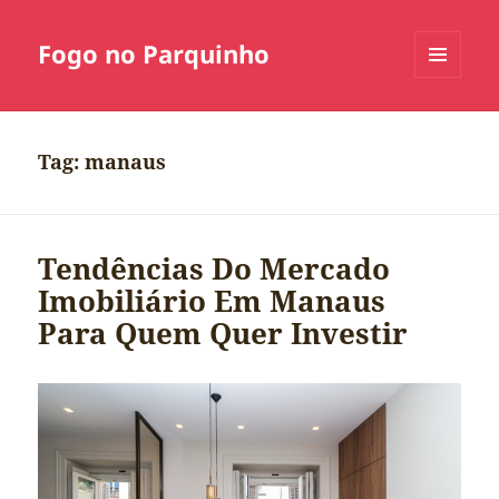
Fogo no Parquinho
MENU
E
WIDGETS
Tag:
manaus
Tendências Do Mercado
Imobiliário Em Manaus
Para Quem Quer Investir