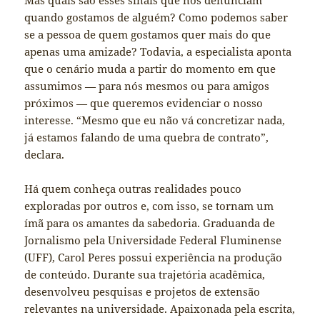
Mas quais são esses sinais que nos denunciam
quando gostamos de alguém? Como podemos saber
se a pessoa de quem gostamos quer mais do que
apenas uma amizade? Todavia, a especialista aponta
que o cenário muda a partir do momento em que
assumimos — para nós mesmos ou para amigos
próximos — que queremos evidenciar o nosso
interesse. “Mesmo que eu não vá concretizar nada,
já estamos falando de uma quebra de contrato”,
declara.
Há quem conheça outras realidades pouco
exploradas por outros e, com isso, se tornam um
ímã para os amantes da sabedoria. Graduanda de
Jornalismo pela Universidade Federal Fluminense
(UFF), Carol Peres possui experiência na produção
de conteúdo. Durante sua trajetória acadêmica,
desenvolveu pesquisas e projetos de extensão
relevantes na universidade. Apaixonada pela escrita,