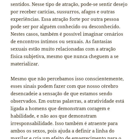
sentidos. Nesse tipo de atração, pode-se sentir desejo
por receber carícias, sussurros, afagos e outras
experiências. Essa atração forte por outra pessoa
pode ser por alguém conhecido ou desconhecido.
Nestes casos, também é possível imaginar cenários
de encontros íntimos ou sexuais. As fantasias
sexuais estão muito relacionadas com a atração
física subjetiva, mesmo que nunca cheguem a se
materializar.
Mesmo que não percebamos isso conscientemente,
esses sinais podem fazer com que nosso cérebro
desencadeie a sensação de que estamos sendo
observados. Em outras palavras, a atratividade está
ligada a homens que demonstram coragem e
habilidade, e não aos que demonstram
irresponsabilidade. Isso também é atraente para
ambos os sexos, pois ajuda a definir a linha do
maxilar e cria um efeito de emagrecimento para o