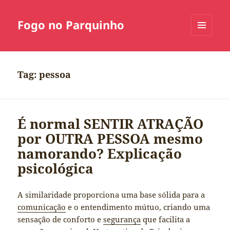
Fogo no Parquinho
MENU
E
WIDGETS
Tag:
pessoa
É normal SENTIR ATRAÇÃO
por OUTRA PESSOA mesmo
namorando? Explicação
psicológica
A similaridade proporciona uma base sólida para a
comunicação
e o entendimento mútuo, criando uma
sensação de conforto e
segurança
que facilita a