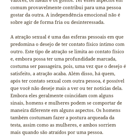
valores, os ideais e os gostos. Ter esses aspectos em
comum provavelmente contribui para uma pessoa
gostar da outra. A independência emocional não é
sobre agir de forma fria ou desinteressada.
A atração sexual é uma das esferas pessoais em que
predomina o desejo de ter contato físico íntimo com
outro. Este tipo de atração se limita ao contato físico
e, embora possa ter uma profundidade marcada,
costuma ser passageira, pois, uma vez que o desejo é
satisfeito, a atração acaba. Além disso, há quem,
após ter contato sexual com outra pessoa, é possível
que você não deseje mais a ver ou ter notícias dela.
Embora eles geralmente coincidam com alguns
sinais, homens e mulheres podem se comportar de
maneira diferente em alguns aspectos. Os homens
também costumam fazer a postura arqueada da
testa, assim como as mulheres, e ambos sorriem
mais quando são atraídos por uma pessoa.