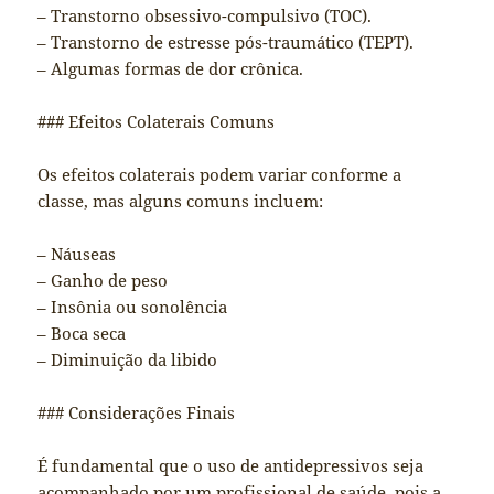
– Transtorno obsessivo-compulsivo (TOC).
– Transtorno de estresse pós-traumático (TEPT).
– Algumas formas de dor crônica.
### Efeitos Colaterais Comuns
Os efeitos colaterais podem variar conforme a
classe, mas alguns comuns incluem:
– Náuseas
– Ganho de peso
– Insônia ou sonolência
– Boca seca
– Diminuição da libido
### Considerações Finais
É fundamental que o uso de antidepressivos seja
acompanhado por um profissional de saúde, pois a