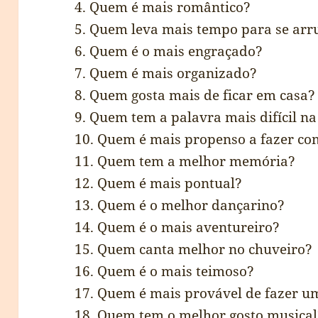
4. Quem é mais romântico?
5. Quem leva mais tempo para se ar
6. Quem é o mais engraçado?
7. Quem é mais organizado?
8. Quem gosta mais de ficar em casa?
9. Quem tem a palavra mais difícil na
10. Quem é mais propenso a fazer c
11. Quem tem a melhor memória?
12. Quem é mais pontual?
13. Quem é o melhor dançarino?
14. Quem é o mais aventureiro?
15. Quem canta melhor no chuveiro?
16. Quem é o mais teimoso?
17. Quem é mais provável de fazer u
18. Quem tem o melhor gosto musical