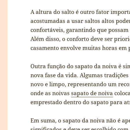
A altura do salto é outro fator impor
acostumadas a usar saltos altos pod
confortáveis, garantindo que possam
Além disso, o conforto deve ser priori
casamento envolve muitas horas em 
Outra função do sapato da noiva é si
nova fase da vida. Algumas tradições
novo e limpo, representando um rec
onde as noivas
sapato de noiva
coloca
emprestado dentro do sapato para atr
Em suma, o sapato da noiva não é ape
significados e deve ser escolhido com