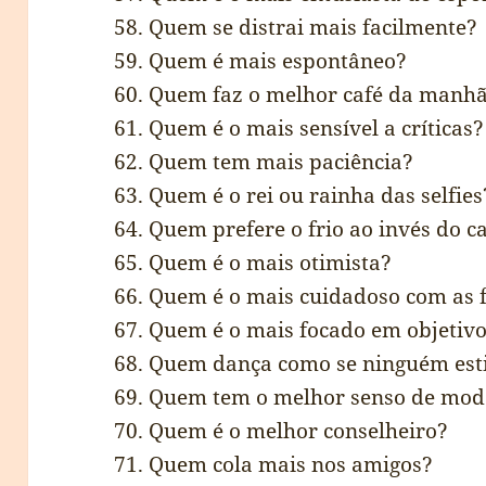
58. Quem se distrai mais facilmente?
59. Quem é mais espontâneo?
60. Quem faz o melhor café da manh
61. Quem é o mais sensível a críticas?
62. Quem tem mais paciência?
63. Quem é o rei ou rainha das selfies
64. Quem prefere o frio ao invés do c
65. Quem é o mais otimista?
66. Quem é o mais cuidadoso com as 
67. Quem é o mais focado em objetiv
68. Quem dança como se ninguém est
69. Quem tem o melhor senso de mo
70. Quem é o melhor conselheiro?
71. Quem cola mais nos amigos?