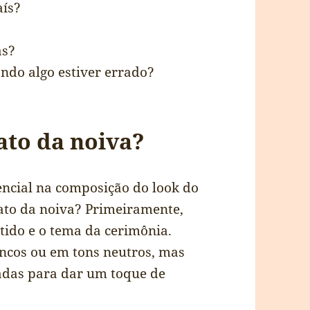
aís?
as?
ndo algo estiver errado?
ato da noiva?
encial na composição do look do
ato da noiva? Primeiramente,
tido e o tema da cerimônia.
ncos ou em tons neutros, mas
das para dar um toque de