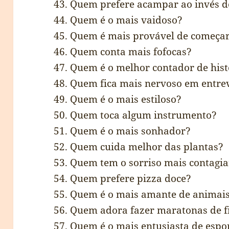
43. Quem prefere acampar ao invés de
44. Quem é o mais vaidoso?
45. Quem é mais provável de começar
46. Quem conta mais fofocas?
47. Quem é o melhor contador de hist
48. Quem fica mais nervoso em entre
49. Quem é o mais estiloso?
50. Quem toca algum instrumento?
51. Quem é o mais sonhador?
52. Quem cuida melhor das plantas?
53. Quem tem o sorriso mais contagi
54. Quem prefere pizza doce?
55. Quem é o mais amante de animai
56. Quem adora fazer maratonas de f
57. Quem é o mais entusiasta de espo