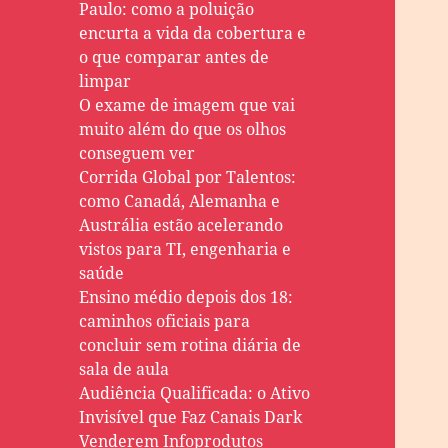
Paulo: como a poluição
encurta a vida da cobertura e
o que comparar antes de
limpar
O exame de imagem que vai
muito além do que os olhos
conseguem ver
Corrida Global por Talentos:
como Canadá, Alemanha e
Austrália estão acelerando
vistos para TI, engenharia e
saúde
Ensino médio depois dos 18:
caminhos oficiais para
concluir sem rotina diária de
sala de aula
Audiência Qualificada: o Ativo
Invisível que Faz Canais Dark
Venderem Infoprodutos