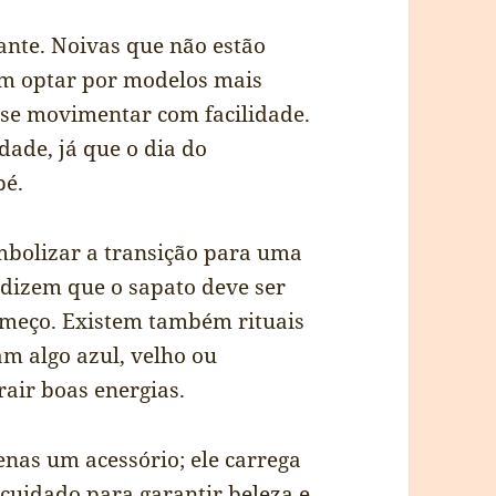
tante. Noivas que não estão
em optar por modelos mais
 se movimentar com facilidade.
dade, já que o dia do
pé.
mbolizar a transição para uma
 dizem que o sapato deve ser
omeço. Existem também rituais
m algo azul, velho ou
air boas energias.
nas um acessório; ele carrega
 cuidado para garantir beleza e