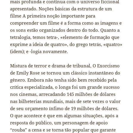
mais profunda e contínua com o universo ficcional
apresentado. Noções básicas da estrutura de um
filme A primeira noção importante para
compreender um filme é a forma como as imagens e
os sons estão organizados dentro do todo. Quanto a
tetralogia, temos tetra-, «elemento de formação que
exprime a ideia de quatro», do grego tetrás, «quatro»
(idem); e -logia novamente.
Mistura de terror e drama de tribunal, O Exorcismo
de Emily Rose se tornou um clássico instantâneo do
gênero. Embora não tenha sido bem recebido pela
crítica especializada, o longa foi um grande sucesso
nos cinemas, arrecadando 145 milhões de dólares
nas bilheterias mundiais, mais de sete vezes o valor
de seu orçamento ínfimo de 19 milhões de dólares.
O que acontece é que em algumas situações, após a
resposta do público, um personagem de apoio
“rouba” a cena e se torna tão popular que garante