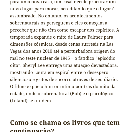
para uma nova casa, um casal decide procurar um
novo lugar para morar, acreditando que o lugar é
assombrado. No entanto, os acontecimentos
sobrenaturais os perseguem e eles começam a
perceber que não têm como escapar dos espíritos. A
temporada expande o mito de Laura Palmer para
dimensões cósmicas, desde cenas surreais na Las
Vegas dos anos 2010 até a perturbadora origem do
mal no teste nuclear de 1945 – o fatídico “episódio
oito”. Sheryl Lee entrega uma atuação devastadora,
mostrando Laura em espiral entre o desespero
silencioso e gritos de socorro através de seu diário.
O filme expõe o horror íntimo por trás do mito da
cidade, onde o sobrenatural (Bob) e o psicológico
(Leland) se fundem.
Como se chama os livros que tem
continuação?