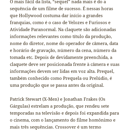
O mais fácil da lista, “sequel” nada mais é do a
sequência de um filme de sucesso. É nessas horas
que Hollywood costuma dar início a grandes
franquias, como é o caso de Velozes e Furiosos e
Atividade Paranormal. Na claquete são adicionadas
informações relevantes como título da produção,
nome do diretor, nome do operador de câmera, data
e horário de gravação, número da cena, número da
tomada etc. Depois de devidamente preenchida, a
claquete deve ser posicionada frente à câmera e suas
informações devem ser lidas em voz alta. Prequel,
também conhecido como Prequela ou Prelúdio, é
uma produção que se passa antes da original.
Patrick Stewart (X-Men) e Jonathan Frakes (Os
Gárgulas) estrelam a produção, que rendeu sete
temporadas na televisão e depois foi expandida para
o cinema, com o lançamento do filme homônimo e
mais três sequências. Crossover é um termo