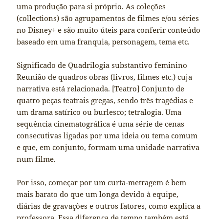
uma produção para si próprio. As coleções
(collections) são agrupamentos de filmes e/ou séries
no Disney+ e são muito úteis para conferir conteúdo
baseado em uma franquia, personagem, tema etc.
Significado de Quadrilogia substantivo feminino
Reunião de quadros obras (livros, filmes etc.) cuja
narrativa está relacionada. [Teatro] Conjunto de
quatro peças teatrais gregas, sendo três tragédias e
um drama satírico ou burlesco; tetralogia. Uma
sequência cinematográfica é uma série de cenas
consecutivas ligadas por uma ideia ou tema comum
e que, em conjunto, formam uma unidade narrativa
num filme.
Por isso, começar por um curta-metragem é bem
mais barato do que um longa devido à equipe,
diárias de gravações e outros fatores, como explica a
professora. Essa diferença de tempo também está