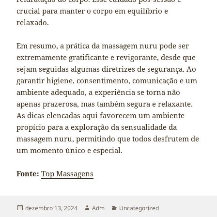
crucial para manter o corpo em equilíbrio e
relaxado.
Em resumo, a prática da massagem nuru pode ser
extremamente gratificante e revigorante, desde que
sejam seguidas algumas diretrizes de segurança. Ao
garantir higiene, consentimento, comunicação e um
ambiente adequado, a experiência se torna não
apenas prazerosa, mas também segura e relaxante.
As dicas elencadas aqui favorecem um ambiente
propício para a exploração da sensualidade da
massagem nuru, permitindo que todos desfrutem de
um momento único e especial.
Fonte:
Top Massagens
Publicado
Autor
Categorias
dezembro 13, 2024
Adm
Uncategorized
em