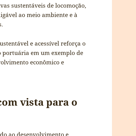
tivas sustentáveis de locomoção,
igável ao meio ambiente e à
s.
stentável e acessível reforça o
o portuária em um exemplo de
volvimento econômico e
om vista para o
ido ao desenvolvimento e