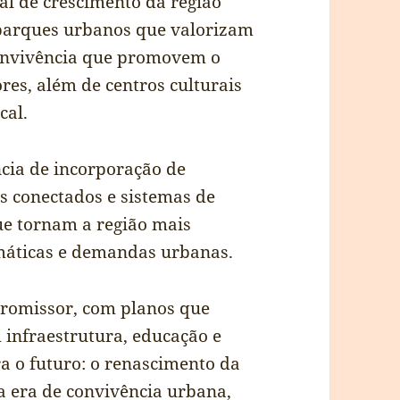
ial de crescimento da região
 parques urbanos que valorizam
convivência que promovem o
ores, além de centros culturais
cal.
cia de incorporação de
os conectados e sistemas de
e tornam a região mais
limáticas e demandas urbanas.
promissor, com planos que
 infraestrutura, educação e
a o futuro: o renascimento da
a era de convivência urbana,