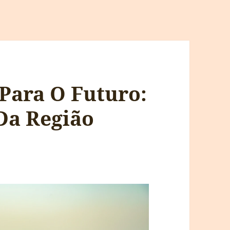
Para O Futuro:
Da Região