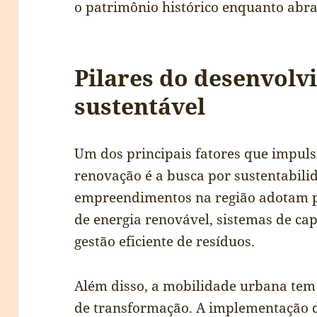
o patrimônio histórico enquanto abra
Pilares do desenvol
sustentável
Um dos principais fatores que impul
renovação é a busca por sustentabili
empreendimentos na região adotam pr
de energia renovável, sistemas de ca
gestão eficiente de resíduos.
Além disso, a mobilidade urbana tem 
de transformação. A implementação de