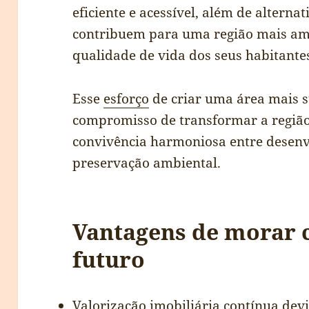
eficiente e acessível, além de alterna
contribuem para uma região mais am
qualidade de vida dos seus habitante
Esse
esforço
de criar uma área mais su
compromisso de transformar a regiã
convivência harmoniosa entre desen
preservação ambiental.
Vantagens de morar c
futuro
Valorização imobiliária contínua dev