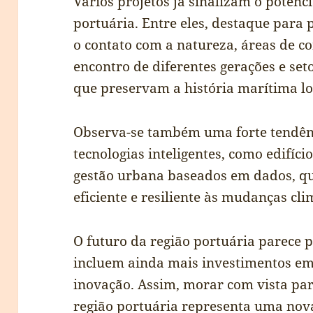
Vários projetos já sinalizam o potenc
portuária. Entre eles, destaque para
o contato com a natureza, áreas de 
encontro de diferentes gerações e set
que preservam a história marítima lo
Observa-se também uma forte tendên
tecnologias inteligentes, como edifíci
gestão urbana baseados em dados, qu
eficiente e resiliente às mudanças c
O futuro da região portuária parece 
incluem ainda mais investimentos em
inovação. Assim, morar com vista par
região portuária representa uma nov