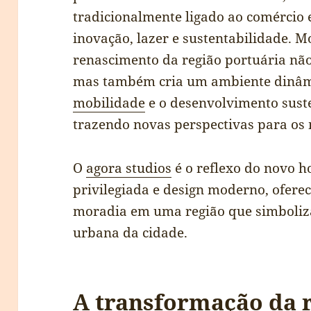
tradicionalmente ligado ao comércio
inovação, lazer e sustentabilidade. M
renascimento da região portuária não 
mas também cria um ambiente dinâm
mobilidade
e o desenvolvimento sust
trazendo novas perspectivas para os 
O
agora studios
é o reflexo do novo h
privilegiada e design moderno, ofere
moradia em uma região que simboliza
urbana da cidade.
A transformação da r