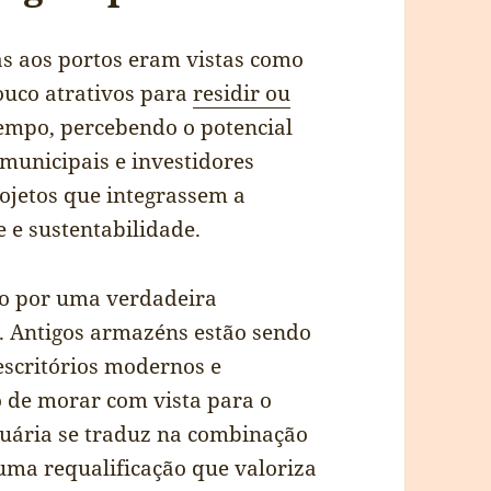
as aos portos eram vistas como
pouco atrativos para
residir ou
tempo, percebendo o potencial
 municipais e investidores
ojetos que integrassem a
 e sustentabilidade.
do por uma verdadeira
a. Antigos armazéns estão sendo
escritórios modernos e
o de morar com vista para o
tuária se traduz na combinação
uma requalificação que valoriza