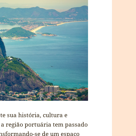
e sua história, cultura e
, a região portuária tem passado
ansformando-se de um espaço