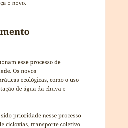
ça o novo.
vimento
sionam esse processo de
dade. Os novos
áticas ecológicas, como o uso
ptação de água da chuva e
sido prioridade nesse processo
 ciclovias, transporte coletivo