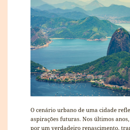
O cenário urbano de uma cidade reflet
aspirações futuras. Nos últimos anos
por um verdadeiro renascimento, tr