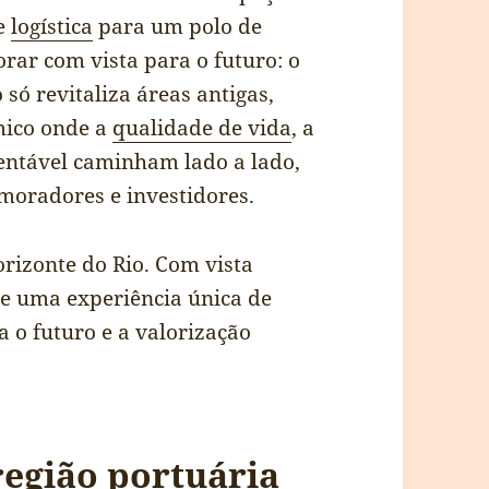
 e
logística
para um polo de
orar com vista para o futuro: o
só revitaliza áreas antigas,
ico onde a
qualidade de vida
, a
entável caminham lado a lado,
moradores e investidores.
orizonte do Rio. Com vista
ce uma experiência única de
 o futuro e a valorização
egião portuária