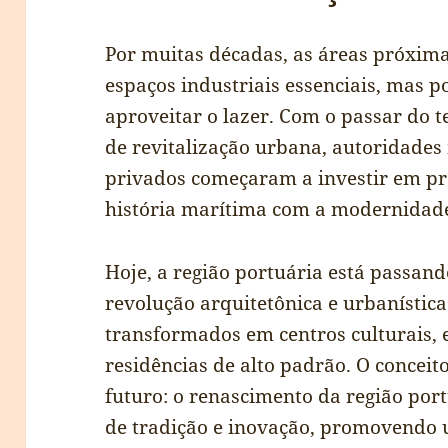
Por muitas décadas, as áreas próxim
espaços industriais essenciais, mas 
aproveitar o lazer. Com o passar do 
de revitalização urbana, autoridades
privados começaram a investir em pr
história marítima com a modernidade
Hoje, a região portuária está passan
revolução arquitetônica e urbanístic
transformados em centros culturais, 
residências de alto padrão. O conceit
futuro: o renascimento da região por
de tradição e inovação, promovendo 