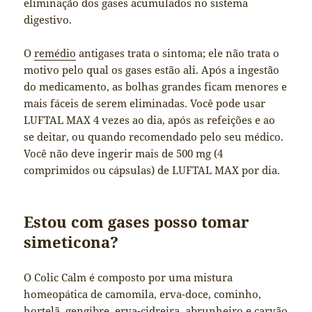
eliminação dos gases acumulados no sistema
digestivo.
O
remédio
antigases trata o sintoma; ele não trata o
motivo pelo qual os gases estão ali. Após a ingestão
do medicamento, as bolhas grandes ficam menores e
mais fáceis de serem eliminadas. Você pode usar
LUFTAL MAX 4 vezes ao dia, após as refeições e ao
se deitar, ou quando recomendado pelo seu médico.
Você não deve ingerir mais de 500 mg (4
comprimidos ou cápsulas) de LUFTAL MAX por dia.
Estou com gases posso tomar
simeticona?
O Colic Calm é composto por uma mistura
homeopática de camomila, erva-doce, cominho,
hortelã, gengibre, erva-cidreira, abrunheiro e carvão