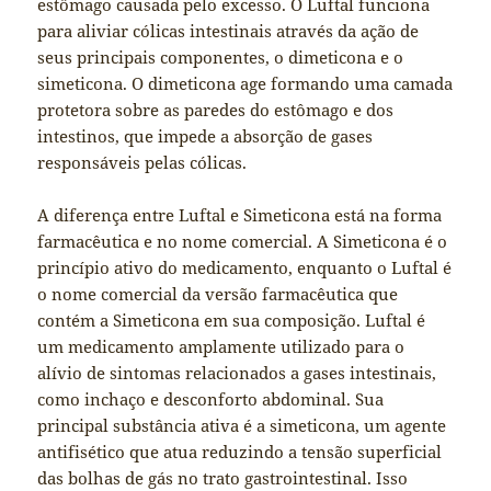
estômago causada pelo excesso. O Luftal funciona
para aliviar cólicas intestinais através da ação de
seus principais componentes, o dimeticona e o
simeticona. O dimeticona age formando uma camada
protetora sobre as paredes do estômago e dos
intestinos, que impede a absorção de gases
responsáveis pelas cólicas.
A diferença entre Luftal e Simeticona está na forma
farmacêutica e no nome comercial. A Simeticona é o
princípio ativo do medicamento, enquanto o Luftal é
o nome comercial da versão farmacêutica que
contém a Simeticona em sua composição. Luftal é
um medicamento amplamente utilizado para o
alívio de sintomas relacionados a gases intestinais,
como inchaço e desconforto abdominal. Sua
principal substância ativa é a simeticona, um agente
antifisético que atua reduzindo a tensão superficial
das bolhas de gás no trato gastrointestinal. Isso