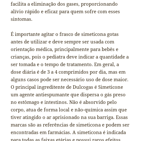
facilita a eliminação dos gases, proporcionando
alívio rápido e eficaz para quem sofre com esses
sintomas.
É importante agitar o frasco de simeticona gotas
antes de utilizar e deve sempre ser usada com
orientação médica, principalmente para bebês e
crianças, pois o pediatra deve indicar a quantidade a
ser tomada e o tempo de tratamento. Em geral, a
dose diária é de 3 a 4 comprimidos por dia, mas em
alguns casos pode ser necessário uso de dose maior.
O principal ingreditente de Dulcogas é Simeticone
um agente antiespumante que dispersa o gás preso
no estômago e intestinos. Não é absorvido pelo
corpo, atua de forma local e não-química assim que
tiver atingido o ar aprisionado na sua barriga. Essas
marcas são as referências de simeticona e podem ser
encontradas em farmácias. A simeticona é indicada
para todas as faixas etárias e possui raros efeitos