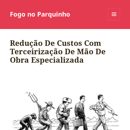
Fogo no Parquinho
MENU
E
WIDGETS
Redução De Custos Com
Terceirização De Mão De
Obra Especializada