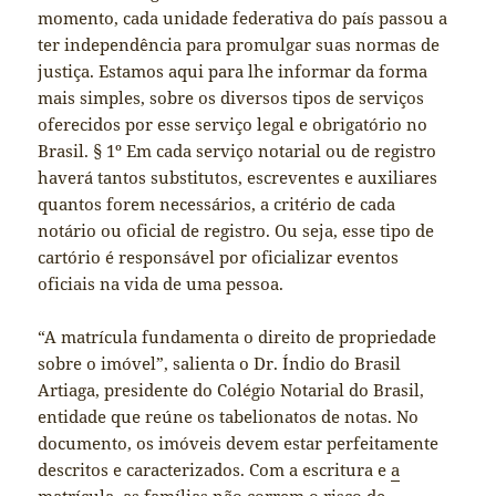
momento, cada unidade federativa do país passou a
ter independência para promulgar suas normas de
justiça. Estamos aqui para lhe informar da forma
mais simples, sobre os diversos tipos de serviços
oferecidos por esse serviço legal e obrigatório no
Brasil. § 1º Em cada serviço notarial ou de registro
haverá tantos substitutos, escreventes e auxiliares
quantos forem necessários, a critério de cada
notário ou oficial de registro. Ou seja, esse tipo de
cartório é responsável por oficializar eventos
oficiais na vida de uma pessoa.
“A matrícula fundamenta o direito de propriedade
sobre o imóvel”, salienta o Dr. Índio do Brasil
Artiaga, presidente do Colégio Notarial do Brasil,
entidade que reúne os tabelionatos de notas. No
documento, os imóveis devem estar perfeitamente
descritos e caracterizados. Com a escritura e
a
matrícula,
as famílias não correm o risco de