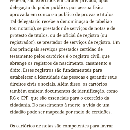
Federal, são exercidos em caráter privado, após
delegação do poder público, por pessoa física
aprovada em concurso público de provas e títulos.
Tal delegatário recebe a denominação de tabelião
(ou notário), se prestador de serviços de notas e de
protesto de títulos, ou de oficial de registro (ou
registrador), se prestador de serviços de registro. Um
dos principais serviços prestados
certidao de
testamento
pelos cartórios é o registro civil, que
abrange os registros de nascimento, casamento e
óbito. Esses registros são fundamentais para
estabelecer a identidade das pessoas e garantir seus
direitos civis e sociais. Além disso, os cartórios
também emitem documentos de identificação, como
RG e CPF, que são essenciais para o exercício da
cidadania. Do nascimento à morte, a vida de um
cidadão pode ser mapeada por meio de certidões.
Os cartórios de notas são competentes para lavrar