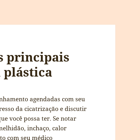
s principais
 plástica
panhamento agendadas com seu
resso da cicatrização e discutir
e você possa ter. Se notar
melhidão, inchaço, calor
ato com seu médico