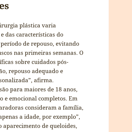
es
rurgia plástica varia
 das características do
 período de repouso, evitando
uscos nas primeiras semanas. O
íficas sobre cuidados pós-
ção, repouso adequado e
sonalizada”, afirma.
são para maiores de 18 anos,
co e emocional completos. Em
paradoras consideram a família,
 apenas a idade, por exemplo”,
 o aparecimento de queloides,