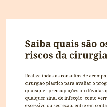
Saiba quais são o
riscos da cirurgia
Realize todas as consultas de acom
cirurgião plástico para avaliar o prog
quaisquer preocupações ou dúvidas qu
qualquer sinal de infecção, como ver
excessivo ou secreção, entre em cont