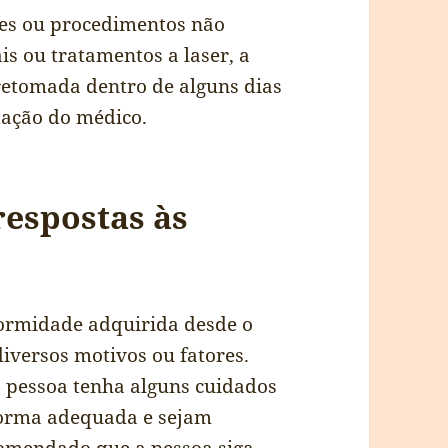
res ou procedimentos não
is ou tratamentos a laser, a
 retomada dentro de alguns dias
ação do médico.
 respostas às
formidade adquirida desde o
iversos motivos ou fatores.
a pessoa tenha alguns cuidados
 forma adequada e sejam