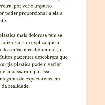
eira, por ver o impacto
or poder proporcionar a ela a
nte.
plástica mais dolorosa tem se
a Luiza Hassan explica que a
ão dos músculos abdominais, o
Muitos pacientes descobrem que
irurgia plástica podem variar
ue já passaram por isso.
ma gama de expectativas em
s da realidade.