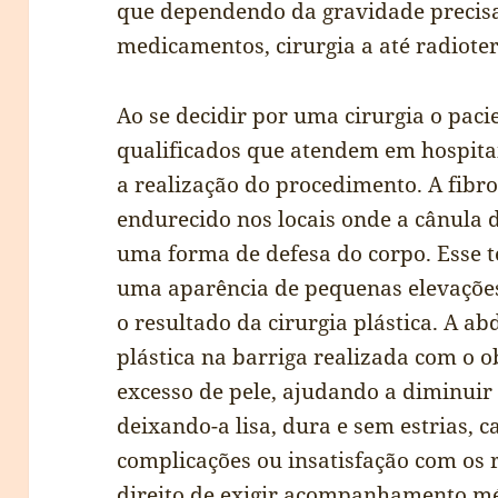
que dependendo da gravidade precis
medicamentos, cirurgia a até radiote
Ao se decidir por uma cirurgia o paci
qualificados que atendem em hospit
a realização do procedimento. A fibr
endurecido nos locais onde a cânula 
uma forma de defesa do corpo. Esse 
uma aparência de pequenas elevaçõ
o resultado da cirurgia plástica. A a
plástica na barriga realizada com o 
excesso de pele, ajudando a diminuir 
deixando-a lisa, dura e sem estrias, 
complicações ou insatisfação com os r
direito de exigir acompanhamento m