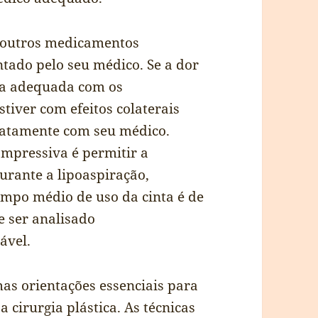
 outros medicamentos
tado pelo seu médico. Se a dor
ma adequada com os
tiver com efeitos colaterais
diatamente com seu médico.
compressiva é permitir a
urante a lipoaspiração,
tempo médio de uso da cinta é de
e ser analisado
ável.
mas orientações essenciais para
cirurgia plástica. As técnicas