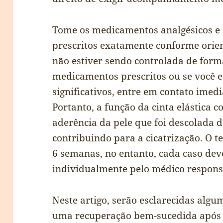
Tome os medicamentos analgésicos e
prescritos exatamente conforme orien
não estiver sendo controlada de for
medicamentos prescritos ou se você es
significativos, entre em contato ime
Portanto, a função da cinta elástica 
aderência da pele que foi descolada d
contribuindo para a cicatrização. O 
6 semanas, no entanto, cada caso dev
individualmente pelo médico respons
Neste artigo, serão esclarecidas algu
uma recuperação bem-sucedida após a 