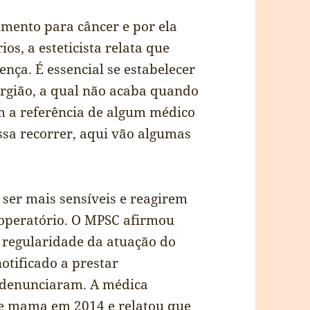
mento para câncer e por ela
s, a esteticista relata que
ça. É essencial se estabelecer
urgião, a qual não acaba quando
m a referência de algum médico
ssa recorrer, aqui vão algumas
ser mais sensíveis e reagirem
-operatório. O MPSC afirmou
a regularidade da atuação do
otificado a prestar
 denunciaram. A médica
de mama em 2014 e relatou que