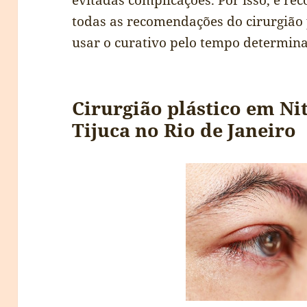
evitadas complicações. Por isso, é r
todas as recomendações do cirurgião p
usar o curativo pelo tempo determin
Cirurgião plástico em Nit
Tijuca no Rio de Janeiro