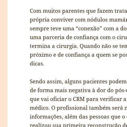
Com muitos parentes que fazem trata
própria conviver com nódulos mamário
sempre teve uma “conexão” com a doen
uma parceria de confiança com o cir
termina a cirurgia. Quando não se te
próximo e de confiança a quem se po
dicas.
Sendo assim, alguns pacientes podem 
de forma mais negativa à dor do pós
que vai oficiar o CRM para verificar 
médico. O profissional também será n
informações, além das pessoas que o
realizou sua primeira reconstrução 