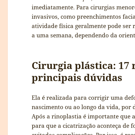
imediatamente. Para cirurgias meno
invasivos, como preenchimentos facia
atividade física geralmente pode ser
a uma semana, dependendo da orient
Cirurgia plástica: 17
principais dúvidas
Ela é realizada para corrigir uma de
nascimento ou ao longo da vida, por d
Após a rinoplastia é importante que 
para que a cicatrização aconteça de