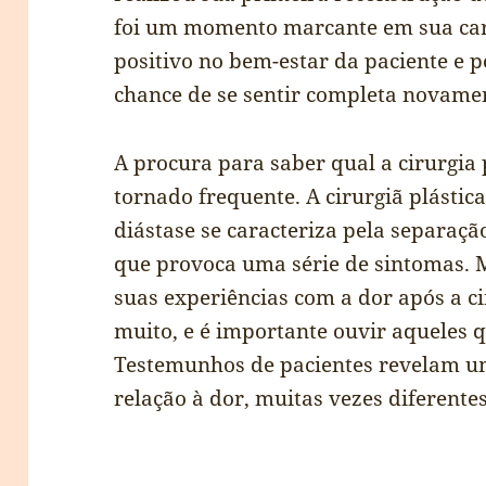
foi um momento marcante em sua carr
positivo no bem-estar da paciente e p
chance de se sentir completa novame
A procura para saber qual a cirurgia 
tornado frequente. A cirurgiã plástic
diástase se caracteriza pela separaç
que provoca uma série de sintomas. 
suas experiências com a dor após a c
muito, e é importante ouvir aqueles q
Testemunhos de pacientes revelam u
relação à dor, muitas vezes diferente